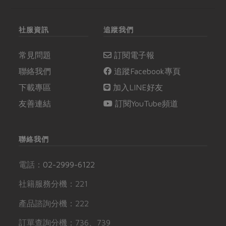
社服資訊
追蹤我們
常見問題
訂閱電子報
聯絡我們
追蹤Facebook專頁
下載專區
加入LINE好友
友善連結
訂閱YouTube頻道
聯絡我們
電話：
02-2999-6122
社籍服務分機：221
產品諮詢分機：222
訂單查詢分機：736、739