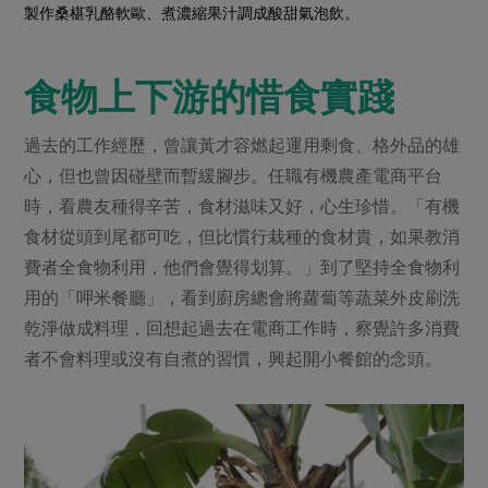
製作桑椹乳酪軟歐、煮濃縮果汁調成酸甜氣泡飲。
食物上下游的惜食實踐
過去的工作經歷，曾讓黃才容燃起運用剩食、格外品的雄
心，但也曾因碰壁而暫緩腳步。任職有機農產電商平台
時，看農友種得辛苦，食材滋味又好，心生珍惜。「有機
食材從頭到尾都可吃，但比慣行栽種的食材貴，如果教消
費者全食物利用，他們會覺得划算。」到了堅持全食物利
用的「呷米餐廳」，看到廚房總會將蘿蔔等蔬菜外皮刷洗
乾淨做成料理，回想起過去在電商工作時，察覺許多消費
者不會料理或沒有自煮的習慣，興起開小餐館的念頭。