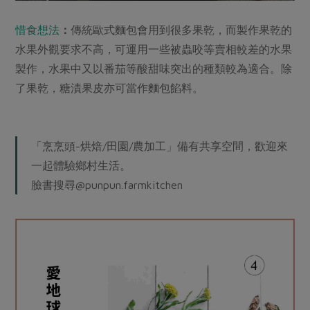
惜食想法
：
傳統歐式麵包會用到很多果乾，而製作果乾的
水果外觀要求不高，可運用一些被蟲咬等賣相較差的水果
製作，水果中又以番茄等酸甜味突出的種類較為適合。除
了果乾，糖漬果皮亦可當作麵包餡料。
「烹烹頭-烘焙/田園/農加工」備有共享空間，歡迎來
一起體驗鄉村生活。
臉書搜尋@punpun.farmkitchen