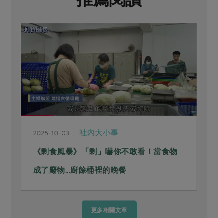
社內大小事
2025-10-03
《剩食風暴》「剩」嚇你不敢看！當食物
成了廢物...廚餘桶裡的晚餐
更多相關文章