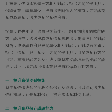
此拉鋸，仍待產官學三方相互對談，找出之間的平衡點，
保障企業、轉贈單位、消費者等關係人的權益，才能讓剩
食成為續食，減少更多的食物浪費。
於是，在去年底「邁向淨零新生活—剩食到續食的城市解
方」論壇中，透過串聯更多惜食實務者，創造彼此的對談
機會，也邀請政府與民間單位相互對談，針對現有問題，
找出「惜食」與「食安」之間的平衡點，引發更多解方的
可能。根據與談內容及回應，彙整本次論壇綜合座談的論
述，以下五項共識可供產業與消費端做為行動方向：
一、提升倉儲冷鏈技術
藉由食物供應鏈的全程冷鏈保存及運送，可以達到減少食
物耗損率，延長食材保存、提升國產食材使用率。
二、提升食品保存識讀能力