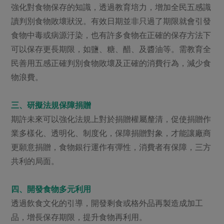
強化對食物保存的知識，透過教育培力，增加全民五感識
讀判別食物敗壞狀況。有效日期並非只過了期限就會引發
食物中毒或病源汙染，也有許多食物在正確的保存方法下
可以保存更長期限，如鹽、糖、醋、及醬油等。需教育全
民善用五感正確判別食物敗壞及正確的消費行為，減少食
物浪費。
三、研擬法規保障捐贈
期許未來可以強化法規上對於捐贈權屬釐清，促使捐贈作
業多樣化、透明化、制度化，保障捐贈對象，才能讓廠商
更願意捐贈，食物銀行運作有彈性，消費者有保障，三方
共利的局面。
四、開發食物多元利用
透過飲食文化的引導，開發剩食或格外品再製造成加工
品，增長保存期限，提升食物再利用。