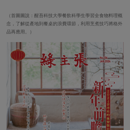
（首圖圖說：醒吾科技大學餐飲科學生學習全食物料理概
念，了解從產地到餐桌的浪費環節，利用烹煮技巧將格外
品再應用。）