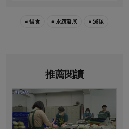
# 惜食
# 永續發展
# 減碳
推薦閱讀