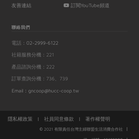
友善連結
訂閱YouTube頻道
聯絡我們
電話：
02-2999-6122
社籍服務分機：221
產品諮詢分機：222
訂單查詢分機：736、739
Email：gncoop@hucc-coop.tw
隱私權政策
|
社員同意條款
|
著作權聲明
|
© 2021 有限責任台灣主婦聯盟生活消費合作社