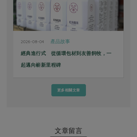
產品故事
2026-08-04
2
經典進行式 從循環包材到友善飼牧，一
起邁向嶄新里程碑
更多相關文章
文章留言