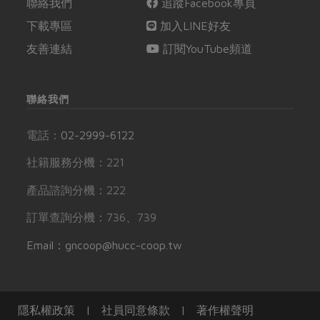
聯絡我們
追蹤Facebook專頁
下載專區
加入LINE好友
友善連結
訂閱YouTube頻道
聯絡我們
電話：
02-2999-6122
社籍服務分機：221
產品諮詢分機：222
訂單查詢分機：736、739
Email：gncoop@hucc-coop.tw
隱私權政策
|
社員同意條款
|
著作權聲明