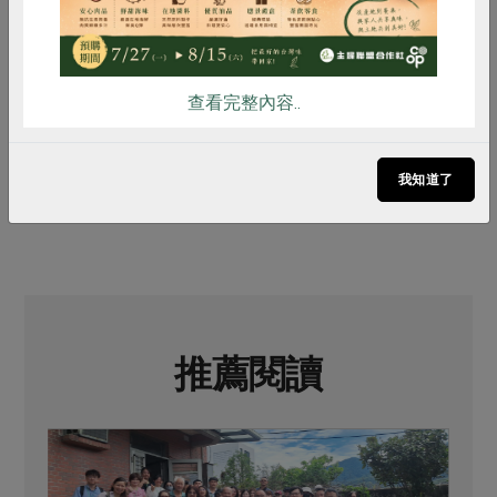
查看完整內容..
# 合作經濟
# 國際合作社年
# 合作教育
我知道了
推薦閱讀