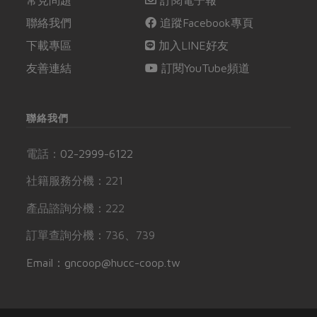
聯絡我們
追蹤Facebook專頁
下載專區
加入LINE好友
友善連結
訂閱YouTube頻道
聯絡我們
電話：
02-2999-6122
社籍服務分機：221
產品諮詢分機：222
訂單查詢分機：736、739
Email：gncoop@hucc-coop.tw