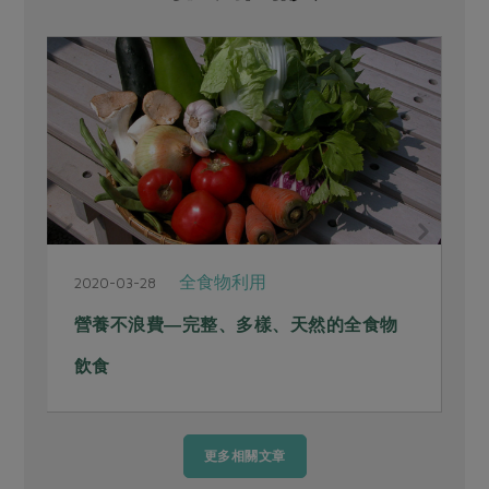
全食物利用
2020-03-28
2
營養不浪費―完整、多樣、天然的全食物
飲食
更多相關文章