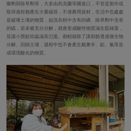
藥劑與除草劑等，大多由烏克蘭等國進口，不管是製作或
取得過程都產生大量碳排，不僅農用資材，生活中也處處
是破壞土壤的物質，如洗衣粉中含有的磷、除草劑中含有
的硫，若未被充分分解，就會形成酸性物質滋生藍綠藻，
並讓小黑蚊幼蟲滋長氾濫。都蚓箱除了讓廚餘透過微生物
分解、回歸土壤，過程中也不會產生戴奧辛、鉛、氯等造
成環境酸化的物質。