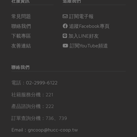
社服資訊
追蹤我們
常見問題
訂閱電子報
聯絡我們
追蹤Facebook專頁
下載專區
加入LINE好友
友善連結
訂閱YouTube頻道
聯絡我們
電話：
02-2999-6122
社籍服務分機：221
產品諮詢分機：222
訂單查詢分機：736、739
Email：gncoop@hucc-coop.tw