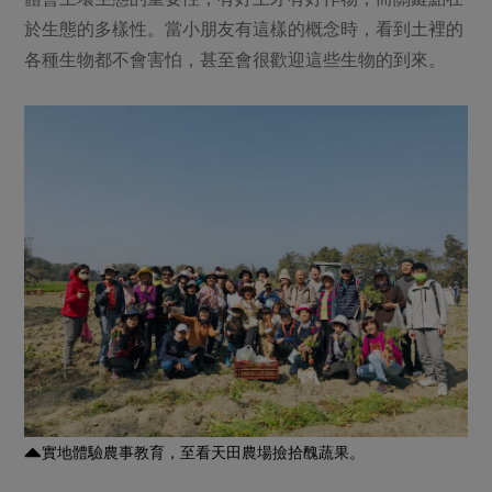
於生態的多樣性。當小朋友有這樣的概念時，看到土裡的
各種生物都不會害怕，甚至會很歡迎這些生物的到來。
實地體驗農事教育，至看天田農場撿拾醜蔬果。