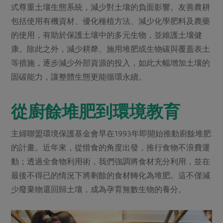
式尊重土壤生態系統，減少對土壤的負面影響。友善農耕
包括使用有機資材、優化種植方法、減少化學肥料及農藥
的使用，有助於保護土壤中的多元生物，並維護土壤健
康。除此之外，減少耕犛、施用堆肥或生物碳與覆蓋表土
等措施，逐步減少外部資源的投入，如此大幅增加土壤的
固碳能力，讓整體生態更能循環永續。
從廚餘堆肥到環境教育
主婦聯盟環境保護基金會早在1993年即開始推動廚餘堆肥
的計畫。近年來，從惜食的角度出發，推行食物不浪費運
動；透過全食物利用術，我們強調將食材充分利用，並在
最後不得已的情況下將剩餘的食材轉化為堆肥。這不僅減
少廢棄物還回歸土壤，成為孕育無數生物的養分。