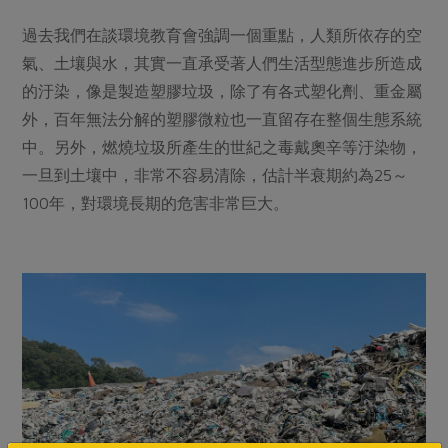
過去我們在談環境教育會強調一個重點，人類所依存的空
氣、土壤與水，其實一直承受著人們生活型態進步所造成
的汙染，像是製造塑膠垃圾，除了有各式塑化劑、重金屬
外，百年無法分解的塑膠微粒也一直留存在整個生態系統
中。另外，燃燒垃圾所產生的世紀之毒戴奧辛等汙染物，
一旦到土壤中，非常不容易清除，估計半衰期約為25～
100年，對環境長期的危害非常巨大。