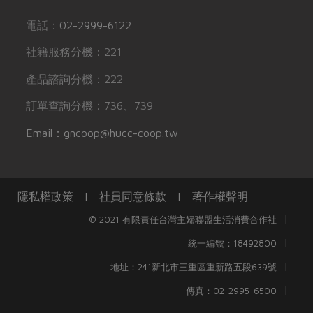
電話：
02-2999-6122
社籍服務分機：221
產品諮詢分機：222
訂單查詢分機：736、739
Email：gncoop@hucc-coop.tw
隱私權政策
|
社員同意條款
|
著作權聲明
|
© 2021 有限責任台灣主婦聯盟生活消費合作社
|
統一編號：18492800
|
地址：241新北市三重區重新路五段639號
|
傳真：02-2995-6500