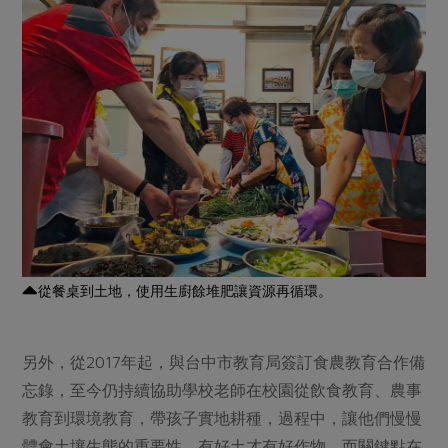
從餐桌到土地，使用生廚餘堆肥讓資源再循環。
另外，從2017年起，與台中市教育局簽訂食農教育合作備
忘錄，至今仍持續協助學校老師在校園從飲食教育、農事
教育到環境教育，帶孩子實地耕種，過程中，讓他們慢慢
體會土壤生態的重要性，有好土才有好作物，而關鍵點在