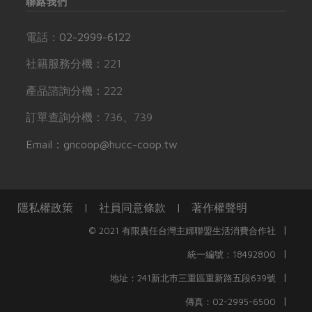
聯絡我們
電話：
02-2999-6122
社籍服務分機：221
產品諮詢分機：222
訂單查詢分機：736、739
Email：gncoop@hucc-coop.tw
隱私權政策
|
社員同意條款
|
著作權聲明
|
© 2021 有限責任台灣主婦聯盟生活消費合作社
|
統一編號：18492800
|
地址：241新北市三重區重新路五段639號
|
傳真：02-2995-6500