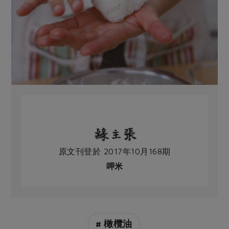
原文刊登於 2017年10月168期
呷米
# 橄欖油