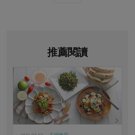
推薦閱讀
主婦食堂
2022-07-07
2