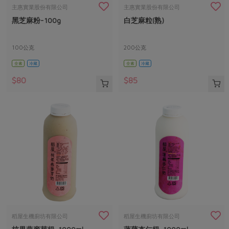
畜產肉類
水產
廚房瑜伽
主惠實業股份有限公司
主惠實業股份有限公司
傳到心坎裡，誠心又澎派
黑芝麻粉-100g
白芝麻粒(熟)
水畜加工品
料理方式
產品檢驗
合作25-經典快閃最後一週
關注議題
烘焙．點心
自主把關
100公克
200公克
合作25-精選產品第四彈
調理食材・點心
減硝酸鹽
惜食
醬料
全素
冷藏
全素
冷藏
檢驗報告
更多當季產品
調味醬料/南北貨
烘焙
非基改運動
支持本土農糧
湯品．鍋物
$80
$85
硝酸鹽檢驗
休閒零嘴
沖泡飲品
廢核運動
能源議題
漬物
議題活動
保健食品
減添加物
減塑減廢
涼拌沙拉
社員權益
主婦聯盟X樂齡網特約優惠案
公益金
食農教育
飲品
居家好物
合作社法規
30%rPET紅烏龍茶
更多議題
美妝保養
個人清潔
社務專區
2024農業發展計畫年度報告
主題食譜
生活者e週報
家庭清潔
織品
選舉專區
更多議題活動
異國料理
日用品
圖書禮品
綠主張月刊
年菜食譜
防災用品
最新消息
傳到心坎裡，誠心又澎派
稻屋生機廚坊有限公司
稻屋生機廚坊有限公司
典藏閱覽室
養身食補