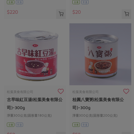
全素
常溫
全素
常溫
$220
$20
松葉美食有限公司
松葉美食有限公司
古早味紅豆湯(松葉美食有限公
桂圓八寶粥(松葉美食有限公
司)-300g
司)-300g
淨重300公克(固形量180公克)
淨重300公克(固形量200公克)
全素
常溫
全素
常溫