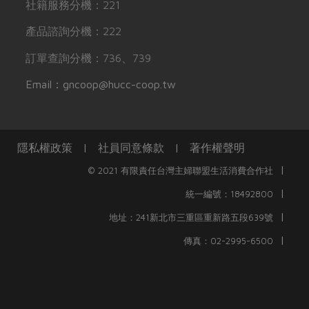
社籍服務分機：221
產品諮詢分機：222
訂單查詢分機：736、739
Email：gncoop@hucc-coop.tw
隱私權政策
|
社員同意條款
|
著作權聲明
|
© 2021 有限責任台灣主婦聯盟生活消費合作社
|
統一編號：18492800
|
地址：241新北市三重區重新路五段639號
|
傳真：02-2995-6500