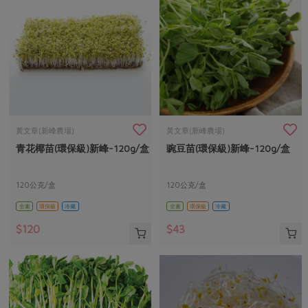
黃文章(新峰農場)
黃文章(新峰農場)
青花椰苗(環保級)新峰-120g/盒
豌豆苗(環保級)新峰-120g/盒
120公克/盒
120公克/盒
全素
環保級
冷藏
全素
環保級
冷藏
$120
$43