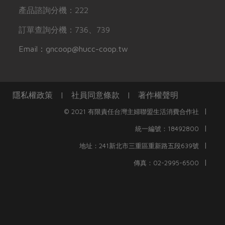
產品諮詢分機：222
訂單查詢分機：736、739
Email：gncoop@hucc-coop.tw
隱私權政策
|
社員同意條款
|
著作權聲明
|
© 2021 有限責任台灣主婦聯盟生活消費合作社
|
統一編號：18492800
|
地址：241新北市三重區重新路五段639號
|
傳真：02-2995-6500