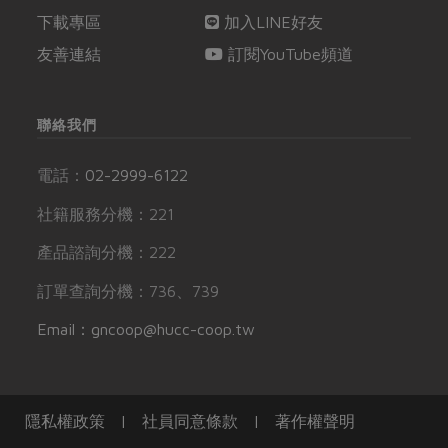
下載專區
加入LINE好友
友善連結
訂閱YouTube頻道
聯絡我們
電話：
02-2999-6122
社籍服務分機：221
產品諮詢分機：222
訂單查詢分機：736、739
Email：gncoop@hucc-coop.tw
隱私權政策
|
社員同意條款
|
著作權聲明