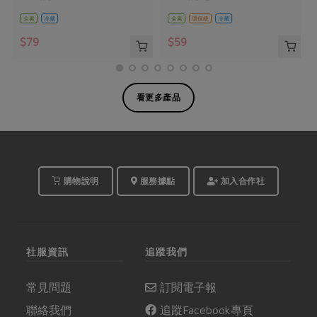
全素
冷藏
全素
環保級
冷藏
$79
$59
看更多產品
購物說明
服務據點
加入合作社
社服資訊
追蹤我們
常見問題
訂閱電子報
聯絡我們
追蹤Facebook專頁