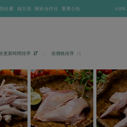
別企畫
綠主張
關於合作社
重要公告
社員登
依更新時間排序
|
依價格排序