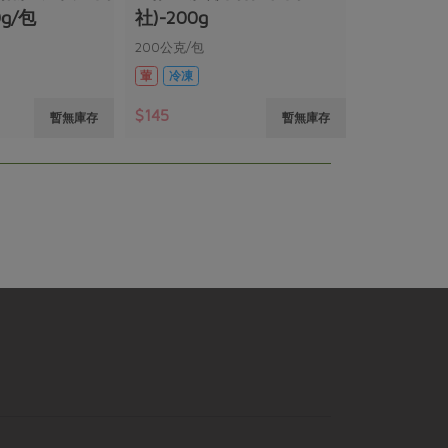
g/包
社)-200g
200公克/包
葷
冷凍
$145
暫無庫存
暫無庫存