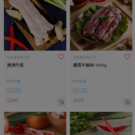
舍利蓮有限公司
舍利蓮有限公司
澳洲牛筋
優質牛條肉-600g
600公克
600公克
葷
冷凍
葷
冷凍
$390
$535