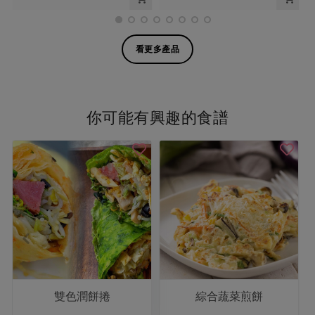
看更多產品
你可能有興趣的食譜
雙色潤餅捲
綜合蔬菜煎餅