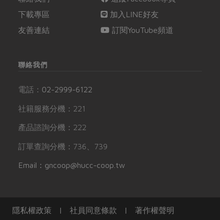
下載專區
加入LINE好友
友善連結
訂閱YouTube頻道
聯絡我們
電話：
02-2999-6122
社籍服務分機：221
產品諮詢分機：222
訂單查詢分機：736、739
Email：gncoop@hucc-coop.tw
隱私權政策
|
社員同意條款
|
著作權聲明