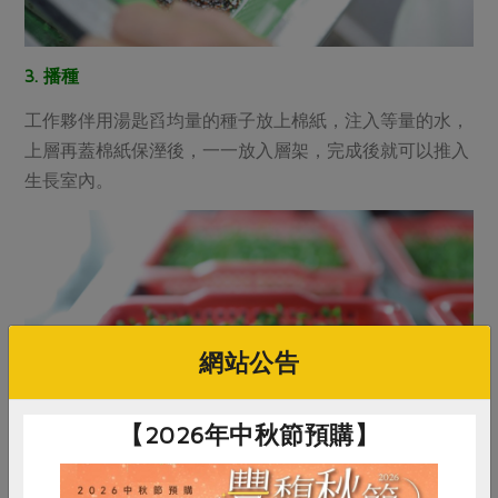
3. 播種
工作夥伴用湯匙舀均量的種子放上棉紙，注入等量的水，
上層再蓋棉紙保溼後，一一放入層架，完成後就可以推入
生長室內。
網站公告
【2026年中秋節預購】