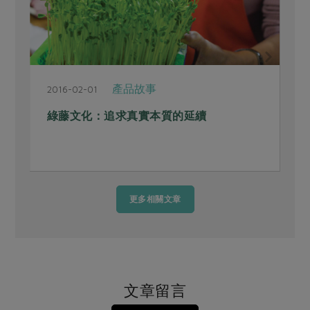
產品故事
2016-02-01
2
綠藤文化：追求真實本質的延續
更多相關文章
文章留言