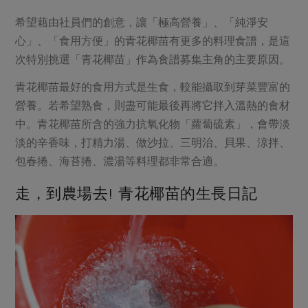
希望藉由社員們的創意，讓「極高營養」、「純淨安
心」、「食用方便」的青花椰苗有更多的料理食譜，是這
次特別挑選「青花椰苗」作為食譜募集主角的主要原因。
青花椰苗最好的食用方式是生食，較能攝取到芽菜豐富的
營養。若希望熟食，則盡可能最後再將它拌入溫熱的食材
中。青花椰苗所含的強力抗氧化物「蘿蔔硫素」，會帶淡
淡的辛香味，打精力湯、做沙拉、三明治、貝果、涼拌、
包春捲、海苔捲、濃湯等料理都非常合適。
走，到農場去! 青花椰苗的生長日記