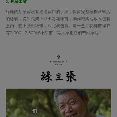
5. 包裝出貨
綠藤的芽菜皆沒有經過裁切的手續，保留完整植株跟鮮活
的樣貌，從生長架上取出青花椰苗，動作輕柔地放入包裝
盒內，套上腰封紙帶，即完成包裝。每一盒青花椰苗裡都
有2,000∼2,500棵小芽苗，等大家把它們帶回家喔！