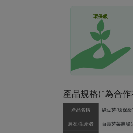
環保級
產品規格(*為合作
產品名稱
綠豆芽(環保級)
農友/生產者
百壽芽菜農場(