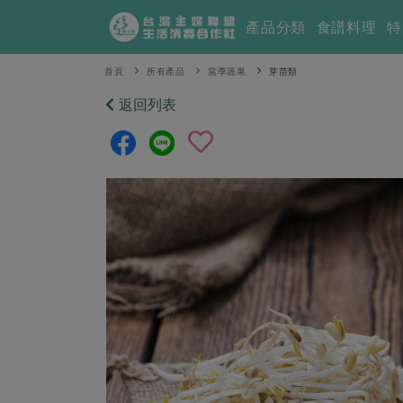
產品分類
食譜料理
特
首頁
所有產品
當季蔬果
芽苗類
返回列表