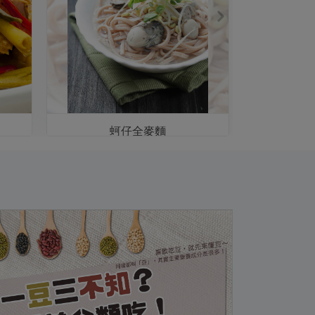
蚵仔全麥麵