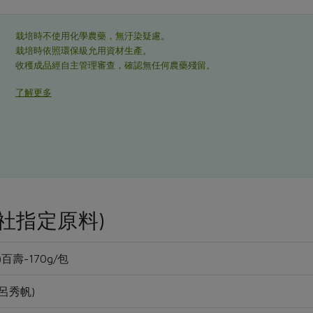
栽培時不使用化學農藥，無汙染疑慮。
栽培時依照環保級允用資材生產。
收穫成品經自主管理審查，確認無任何農藥殘留。
了解更多
社指定原料)
百壽-170g/包
呂秀帆)