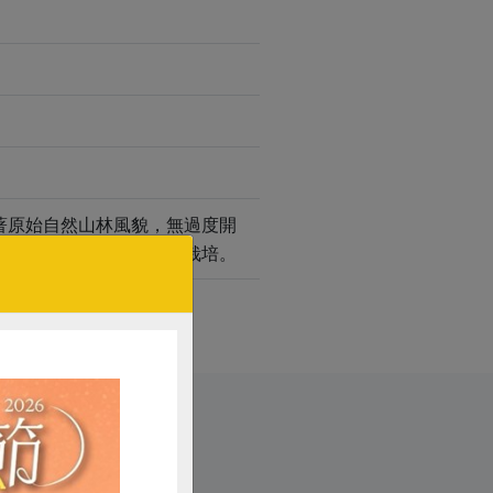
著原始自然山林風貌，無過度開
外，完全以純淨自然方式栽培。