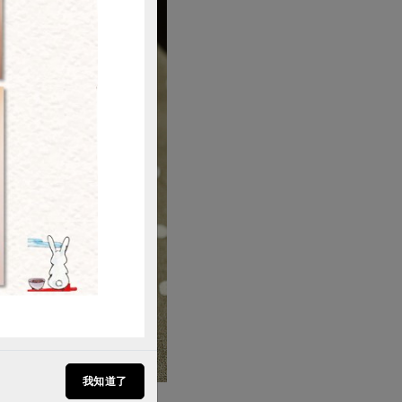
購買
我知道了