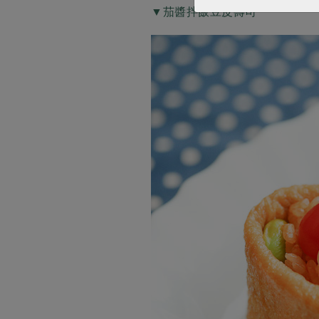
▼茄醬拌飯豆皮壽司