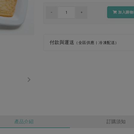
加入購物
付款與運送
（全區供應 | 冷凍配送）
產品介紹
訂購須知