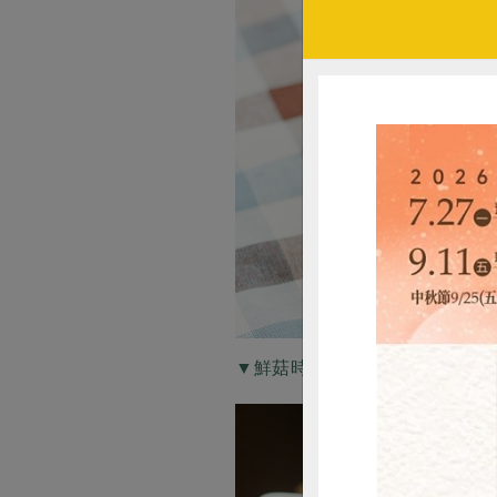
▼鮮菇時蔬燴豆皮