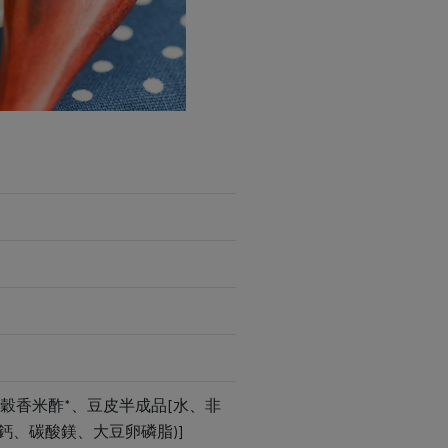
穀香米酢*、豆皮半成品[水、非
、碳酸鎂、大豆卵磷脂)]