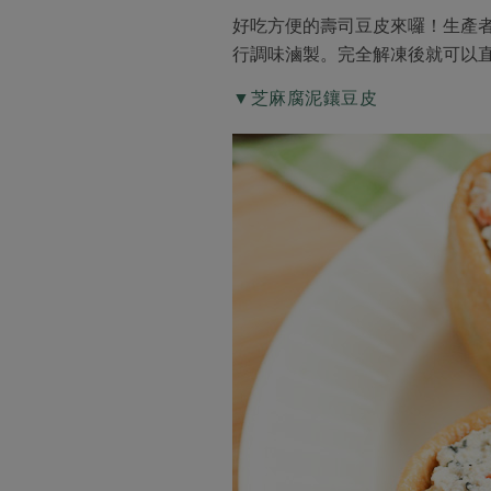
好吃方便的壽司豆皮來囉！生產
行調味滷製。完全解凍後就可以
▼芝麻腐泥鑲豆皮