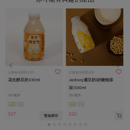
正康食品有限公司
正康食品有限公司
花生醇豆奶330ml
Jacksoy濃豆奶(砂糖無添
加)330ml
330毫升
330毫升
全素
常溫
全素
常溫
$27
$20
暫無庫存