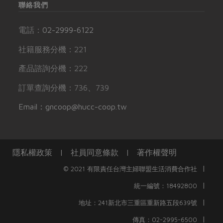
聯絡我們
電話：
02-2999-6122
社籍服務分機：221
產品諮詢分機：222
訂單查詢分機：736、739
Email：gncoop@hucc-coop.tw
隱私權政策
|
社員同意條款
|
著作權聲明
|
© 2021 有限責任台灣主婦聯盟生活消費合作社
|
統一編號：18492800
|
地址：241新北市三重區重新路五段639號
|
傳真：02-2995-6500