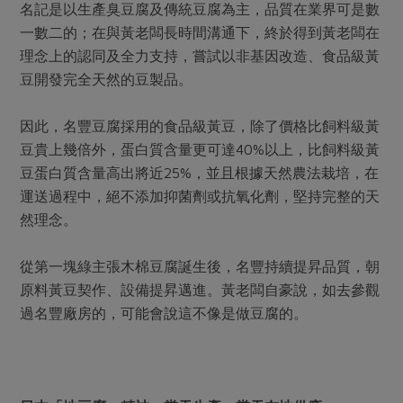
名記是以生產臭豆腐及傳統豆腐為主，品質在業界可是數
一數二的；在與黃老闆長時間溝通下，終於得到黃老闆在
理念上的認同及全力支持，嘗試以非基因改造、食品級黃
豆開發完全天然的豆製品。
因此，名豐豆腐採用的食品級黃豆，除了價格比飼料級黃
豆貴上幾倍外，蛋白質含量更可達40%以上，比飼料級黃
豆蛋白質含量高出將近25%，並且根據天然農法栽培，在
運送過程中，絕不添加抑菌劑或抗氧化劑，堅持完整的天
然理念。
從第一塊綠主張木棉豆腐誕生後，名豐持續提昇品質，朝
原料黃豆契作、設備提昇邁進。黃老闆自豪說，如去參觀
過名豐廠房的，可能會說這不像是做豆腐的。