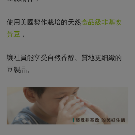
使用美國契作栽培的天然
食品級非基改
黃豆
，
讓社員能享受自然香醇、質地更細緻的
豆製品。