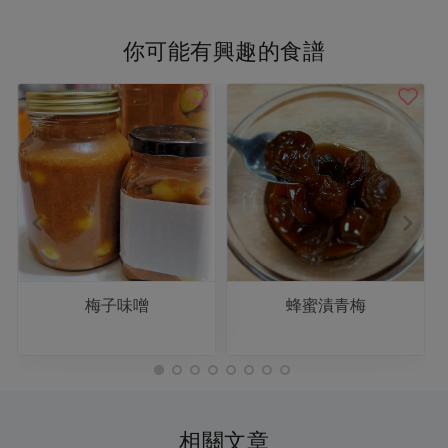
你可能有興趣的食譜
梅子味噌
蜂蜜漬青梅
相關文章