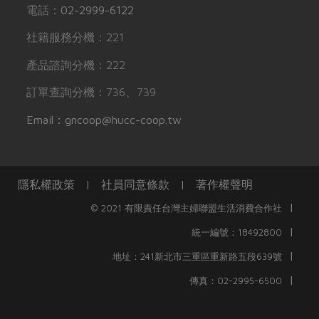
電話：
02-2999-6122
社籍服務分機：221
產品諮詢分機：222
訂單查詢分機：736、739
Email：gncoop@hucc-coop.tw
隱私權政策
|
社員同意條款
|
著作權聲明
|
© 2021 有限責任台灣主婦聯盟生活消費合作社
|
統一編號：18492800
|
地址：241新北市三重區重新路五段639號
|
傳真：02-2995-6500