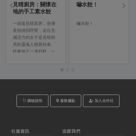
見晴廚房：關懷在
嚇水餃！
地的手工素水餃
一踏進見晴廚房，便傳
嚇水餃！...
來熱情招呼聲，這位充
滿活力的女子是見晴廚
房的靈魂人物黃桂春。
桂春姐正一邊炒料、一
邊看著後段水餃的生產
狀況，一群在地媽媽軍
團熟練地包著一顆顆飽
滿的水餃。見晴廚房成
立初衷是結合在...
購物說明
服務據點
加入合作社
社服資訊
追蹤我們