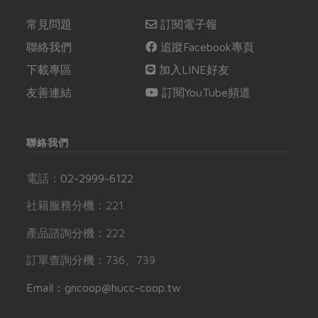
常見問題
訂閱電子報
聯絡我們
追蹤Facebook專頁
下載專區
加入LINE好友
友善連結
訂閱YouTube頻道
聯絡我們
電話：
02-2999-6122
社籍服務分機：221
產品諮詢分機：222
訂單查詢分機：736、739
Email：gncoop@hucc-coop.tw