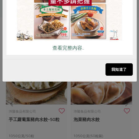
# 水餃
你可能有興趣的產品
查看完整內容..
我知道了
沛騰食品有限公司
沛騰食品有限公司
手工蘿蔔葉豬肉水餃-50粒
泡菜豬肉水餃
1050公克/50粒
1050公克(50粒裝)