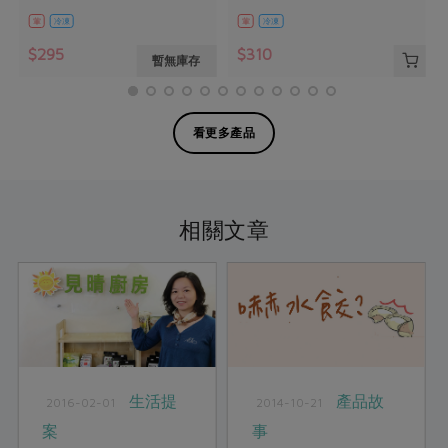
葷
冷凍
葷
冷凍
$295
$310
暫無庫存
看更多產品
相關文章
生活提
產品故
2016-02-01
2014-10-21
案
事