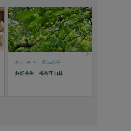
產品故事
2023-04-14
2021-04-08
共好共生 梅香守山林
春天的滋味
爽