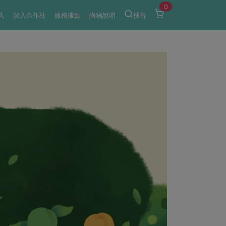
0
入
加入合作社
服務據點
購物說明
搜尋