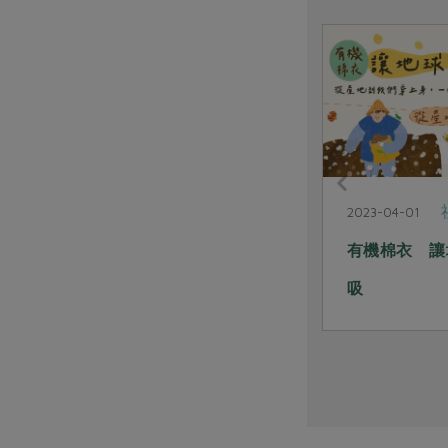
生活提案
2023-06-04
2023-04-01
冰箱整理好 省電沒煩惱
有機棉衣 讓
吸