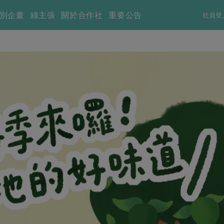
別企畫
綠主張
關於合作社
重要公告
社員登