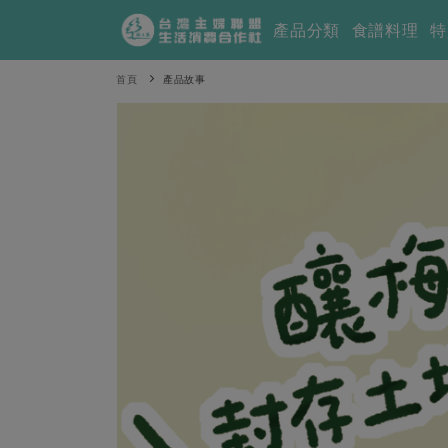
產品分類
食譜料理
特
首頁
產品故事