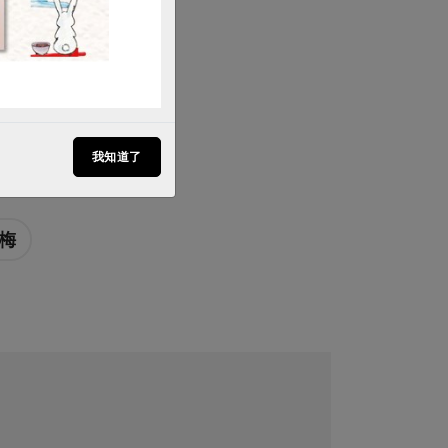
3月237期
員安心利用的
我知道了
青梅