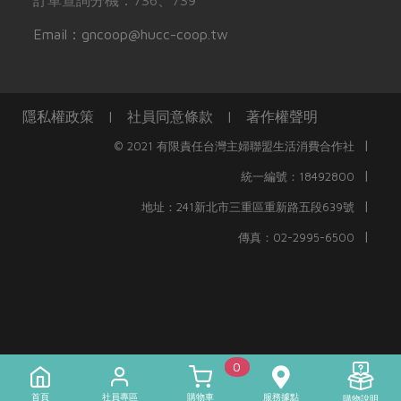
Email：gncoop@hucc-coop.tw
隱私權政策
|
社員同意條款
|
著作權聲明
|
© 2021 有限責任台灣主婦聯盟生活消費合作社
|
統一編號：18492800
|
地址：241新北市三重區重新路五段639號
|
傳真：02-2995-6500
0
首頁
社員專區
購物車
服務據點
)
購物說明