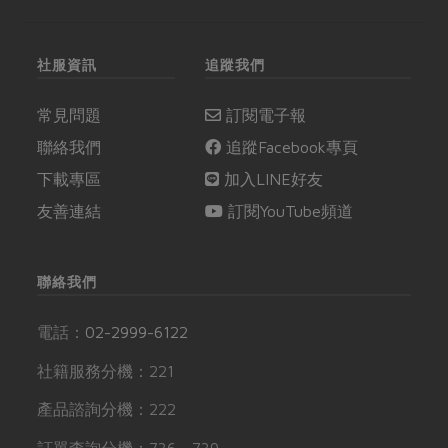
社服資訊
追蹤我們
常見問題
訂閱電子報
聯絡我們
追蹤Facebook專頁
下載專區
加入LINE好友
友善連結
訂閱YouTube頻道
聯絡我們
電話：
02-2999-6122
社籍服務分機：221
產品諮詢分機：222
訂單查詢分機：736、739