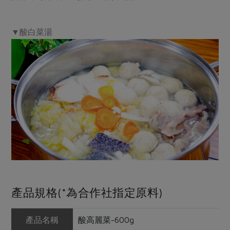
▼酸白菜湯
產品規格(*為合作社指定原料)
產品名稱
酸高麗菜-600g