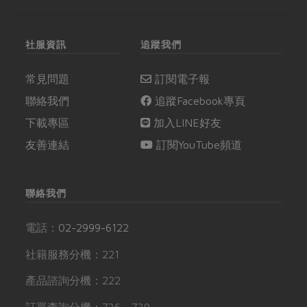
社服資訊
追蹤我們
常見問題
訂閱電子報
聯絡我們
追蹤Facebook專頁
下載專區
加入LINE好友
友善連結
訂閱YouTube頻道
聯絡我們
電話：
02-2999-6122
社籍服務分機：221
產品諮詢分機：222
訂單查詢分機：736、739