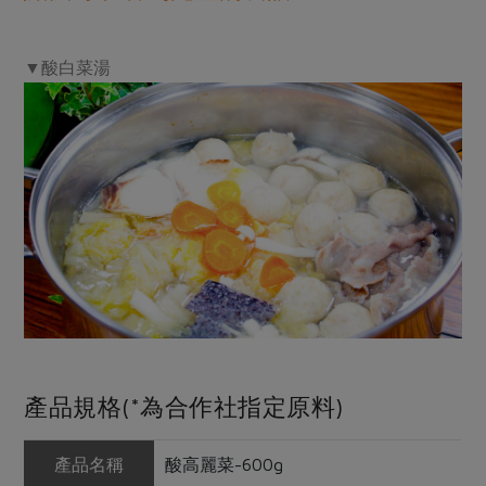
▼酸白菜湯
產品規格(*為合作社指定原料)
產品名稱
酸高麗菜-600g