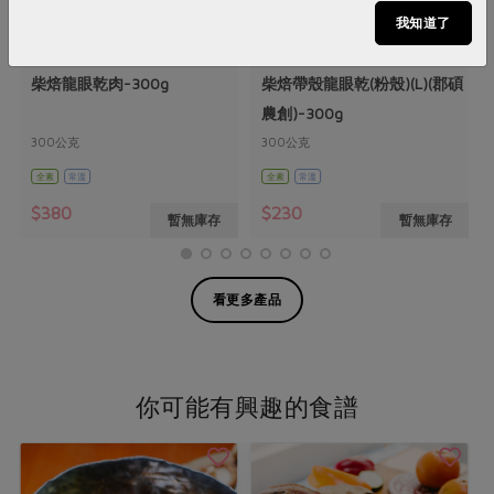
我知道了
郡碩農創有限公司
郡碩農創有限公司
柴焙龍眼乾肉-300g
柴焙帶殼龍眼乾(粉殼)(L)(郡碩
農創)-300g
300公克
300公克
全素
常溫
全素
常溫
$380
$230
暫無庫存
暫無庫存
看更多產品
你可能有興趣的食譜