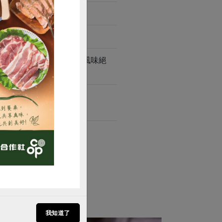
而成。脆筍美味鮮脆，是風味絕
購買
我知道了