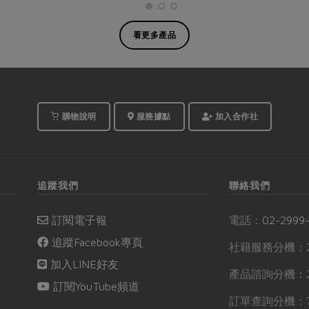
看更多產品
購物說明
服務據點
加入合作社
追蹤我們
聯絡我們
訂閱電子報
電話：
02-2999
追蹤Facebook專頁
社籍服務分機：2
加入LINE好友
產品諮詢分機：2
訂閱YouTube頻道
訂單查詢分機：7