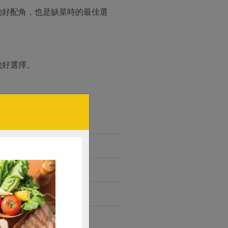
的好配角，也是缺菜時的最佳選
的好選擇。