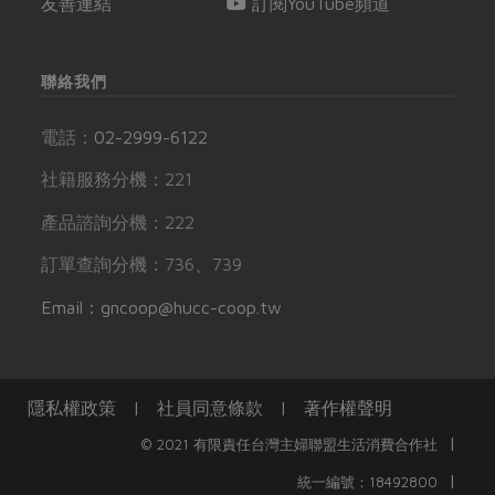
友善連結
訂閱YouTube頻道
聯絡我們
電話：
02-2999-6122
社籍服務分機：221
產品諮詢分機：222
訂單查詢分機：736、739
Email：gncoop@hucc-coop.tw
隱私權政策
|
社員同意條款
|
著作權聲明
|
© 2021 有限責任台灣主婦聯盟生活消費合作社
|
統一編號：18492800