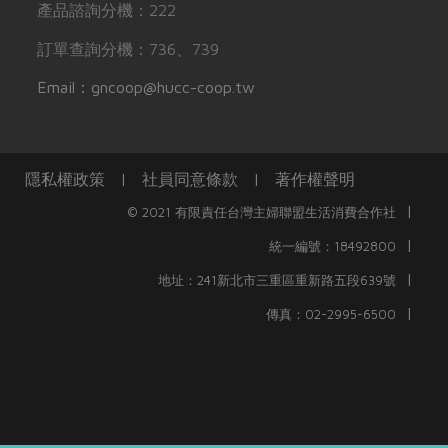
產品諮詢分機：222
訂單查詢分機：736、739
Email：gncoop@hucc-coop.tw
隱私權政策
|
社員同意條款
|
著作權聲明
|
© 2021 有限責任台灣主婦聯盟生活消費合作社
|
統一編號：18492800
|
地址：241新北市三重區重新路五段639號
|
傳真：02-2995-6500