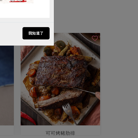
我知道了
可可烤豬肋排