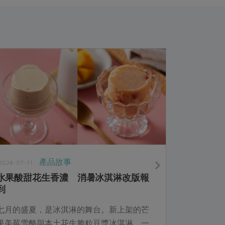
產品故事
2024-07-11
水果酸甜花生香濃 消暑冰淇淋改版報
到
七月的盛夏，是冰淇淋的舞台。新上架的芒
果美莓雪酪與本土花生脆粒豆漿冰淇淋，一