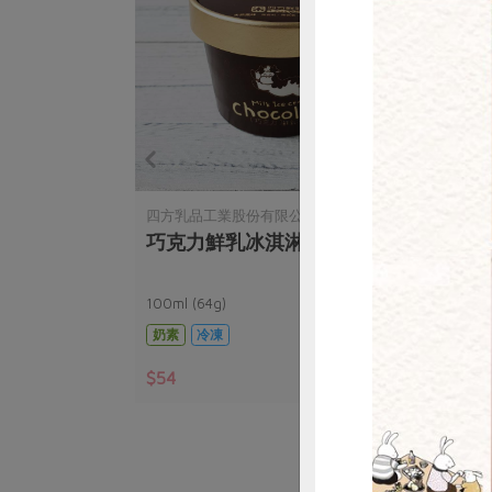
惜
司
四方乳品工業股份有限公司
四方
巧克力鮮乳冰淇淋(四方)-64g
原味
100ml (64g)
100ml
奶素
冷凍
奶素
$54
$54