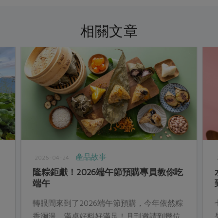
相關文章
產品故事
2026-04-24
隆粽鉅獻！2026端午節預購專員教你吃
端午
轉眼間來到了2026端午節預購，今年依然粽
香瀰漫、滿桌好料好滿足！月刊邀請到幾位