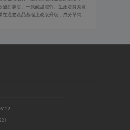
款酸甜馨香、一款鹹甜濃郁。生產者舞茶實
業在過去產品基礎上改版升級，成分單純，
使用指定優質本土農產，運用食材原理成就
綿密質地，再加上今年流行的咀嚼顆粒，不
僅是合作社專屬的滋味，更要讓社員吃得開
心也吃得放心。
-6122
21