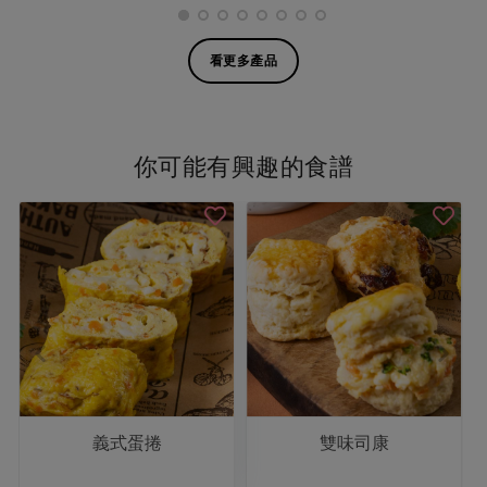
看更多產品
你可能有興趣的食譜
義式蛋捲
雙味司康