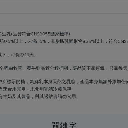
%生乳(品質符合CNS3055國家標準)
0.5%以上，未滿1.5%，非脂肪乳固形物8.25%以上，符合CNS
以下，可保存13天。
全程由牧草、養牛到品管全程把關，讓品質不靠運氣，只靠每天
示中所標示的糖，為鮮乳本身天然之乳糖，產品本身無額外添加任
請盡速食用完畢，未食用完請冷藏保存。
含有牛奶及其製品，對其過敏者請勿食用。
關鍵字