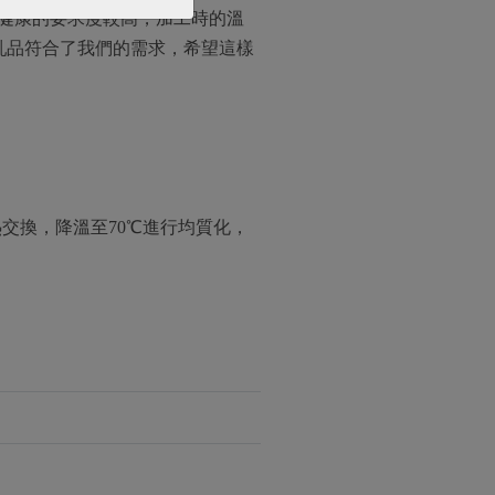
群健康的要求度較高，加工時的溫
乳品符合了我們的需求，希望這樣
交換，降溫至70℃進行均質化，