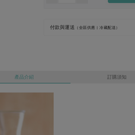
付款與運送
（全區供應 | 冷藏配送）
產品介紹
訂購須知