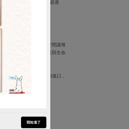
效率佳，且因為加熱溫度未超過
購買
能進行完全發酵，有足夠空間讓堆
養分，形成良好的養分物質與生命
苜蓿、百慕達草，則需仰賴進口，
產高品質鮮乳的極佳條件。
我知道了