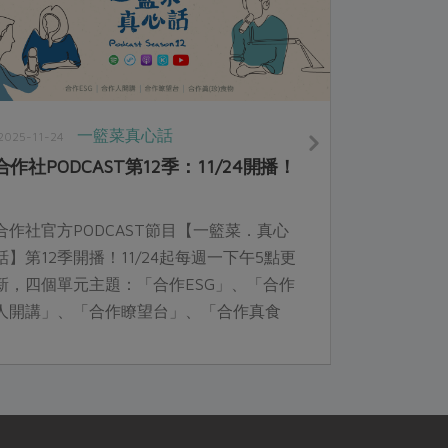
一籃菜真心話
2025-11-24
合作社PODCAST第12季：11/24開播！
合作社官方PODCAST節目【一籃菜．真心
話】第12季開播！11/24起每週一下午5點更
新，四個單元主題：「合作ESG」、「合作
人開講」、「合作瞭望台」、「合作真食
物」，精彩合作故事，邀你一起收聽。