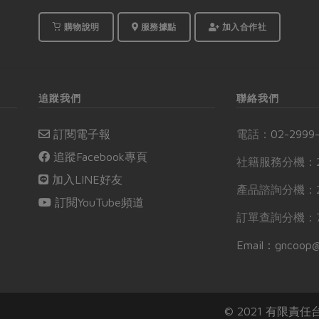
購物說明
服務據點
加入合作社
追蹤我們
聯絡我們
訂閱電子報
電話：
02-2999
追蹤Facebook專頁
社籍服務分機：2
加入LINE好友
產品諮詢分機：2
訂閱YouTube頻道
訂單查詢分機：7
Email：gncoop@
© 2021 有限責