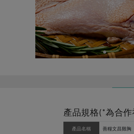
產品規格(*為合作
產品名稱
善糧文昌雞胸