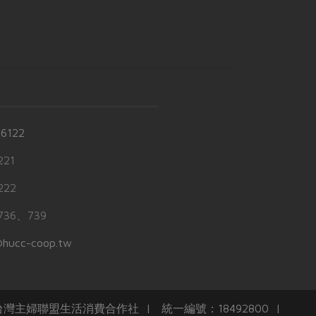
-6122
21
22
36、739
hucc-coop.tw
任台灣主婦聯盟生活消費合作社 | 統一編號：18492800 |