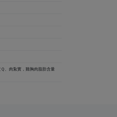
皮Ｑ、肉紮實，雞胸肉脂肪含量