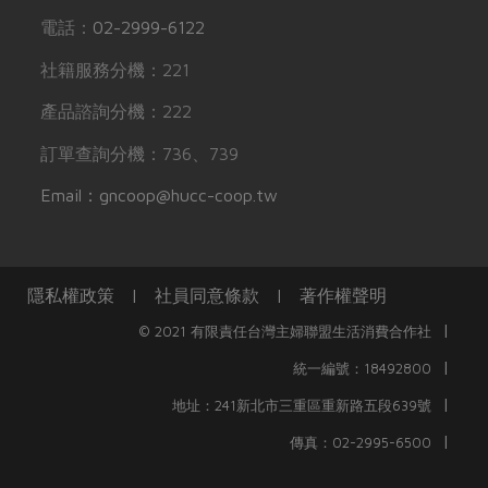
電話：
02-2999-6122
社籍服務分機：221
產品諮詢分機：222
訂單查詢分機：736、739
Email：gncoop@hucc-coop.tw
隱私權政策
|
社員同意條款
|
著作權聲明
|
© 2021 有限責任台灣主婦聯盟生活消費合作社
|
統一編號：18492800
|
地址：241新北市三重區重新路五段639號
|
傳真：02-2995-6500