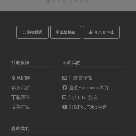
台」、「合作真食
物」，精彩合作故事，
邀你一起收聽。
購物說明
服務據點
加入合作社
社服資訊
追蹤我們
常見問題
訂閱電子報
聯絡我們
追蹤Facebook專頁
下載專區
加入LINE好友
友善連結
訂閱YouTube頻道
聯絡我們