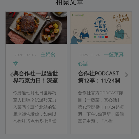
相關文章
主婦食
一籃菜真
2026-07-07
2025-11-24
堂
心話
與合作社一起過世
合作社PODCAST
界巧克力日！深邃
第12季：11/24開
醇厚的巧克力鹹食
播！
你聽過七月七日世界巧
合作社官方PODCAST節
饗宴
克力日嗎？試過巧克力
目【一籃菜．真心話】
入菜嗎？讓竹北站的弘
第12季開播！11/24起每
雁老師告訴你，如何以
週一下午5點更新，四個
合作社巧克力及七月當
單元主題：「合作
令食材，來設計獨特風
ESG」、「合作人開
味的巧克力料理！
講」、「合作瞭望