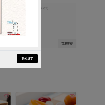
信功實業股份有限公司
肉酥
200公克/袋
葷
常溫
$200
無庫存
暫無庫存
我知道了