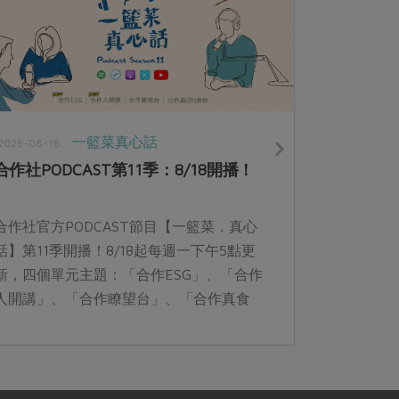
一籃菜真心話
2025-08-18
合作社PODCAST第11季：8/18開播！
合作社官方PODCAST節目【一籃菜．真心
話】第11季開播！8/18起每週一下午5點更
新，四個單元主題：「合作ESG」、「合作
人開講」、「合作瞭望台」、「合作真食
物」，精彩合作故事，邀你一起收聽。