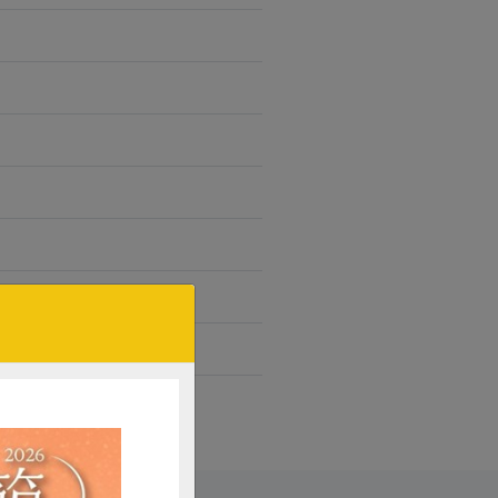
行加工
口感