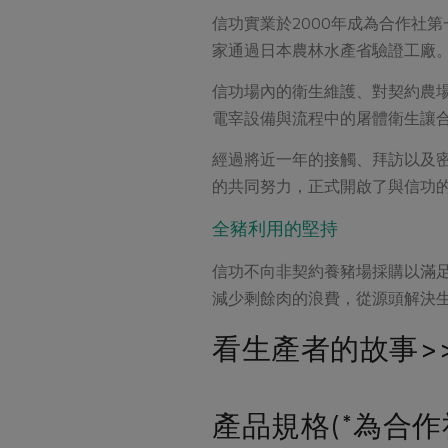
信功實業於2000年成為合作社
家通過日本農林水產省驗證工廠
信功場內的衛生維護、對契約農
電宰設備與流程中的屠體衛生讓
經過將近一年的接觸、拜訪以及
的共同努力，正式開啟了與信功
全豬利用的堅持
信功不向非契約養豬場採購以滿
減少剩餘肉的浪費，從源頭解決
看生產者的故事>
產品規格(*為合作