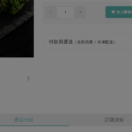
加入購物
付款與運送
（全區供應 | 冷凍配送）
產品介紹
訂購須知