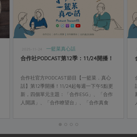
一籃菜真心話
2025-11-24
合作社PODCAST第12季：11/24開播！
合作社官方PODCAST節目【一籃菜．真心
話】第12季開播！11/24起每週一下午5點更
新，四個單元主題：「合作ESG」、「合作
人開講」、「合作瞭望台」、「合作真食
物」，精彩合作故事，邀你一起收聽。