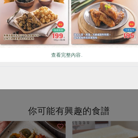
實業股份有限公司
信功實業股份有限公司
-300g
西式火腿切片-200g
公克
200公克
冷凍
葷
冷凍
查看完整內容..
0
$130
暫
看更多產品
你可能有興趣的食譜