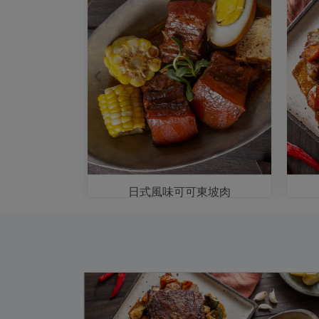
粉肝
日式風味可可東坡肉