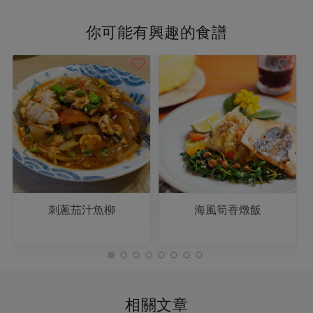
你可能有興趣的食譜
刺蔥茄汁魚柳
海風筍香燉飯
相關文章