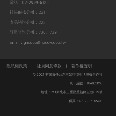
電話：
02-2999-6122
社籍服務分機：221
產品諮詢分機：222
訂單查詢分機：736、739
Email：gncoop@hucc-coop.tw
隱私權政策
|
社員同意條款
|
著作權聲明
|
© 2021 有限責任台灣主婦聯盟生活消費合作社
|
統一編號：18492800
|
地址：241新北市三重區重新路五段639號
|
傳真：02-2995-6500