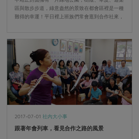
區與散步步道，綠意盎然的景致在都會區裡是一種
難得的幸運！平日裡上班族們常會逛到合作社來，
假日則適合親子家庭...
2017-07-01
社內大小事
跟著年會列車，看見合作之路的風景