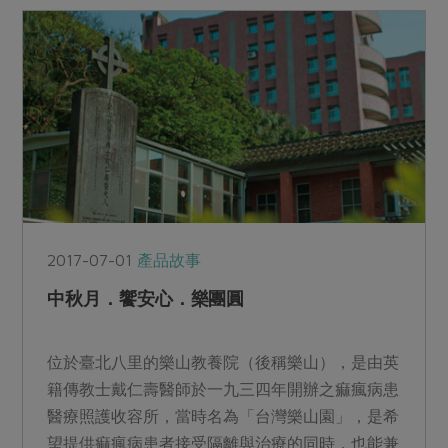
2017-07-01
產品故事
中秋月．饗安心．樂團圓
位於臺北八里的樂山教養院（後稱樂山），是由英
籍傳教士戴仁壽醫師於一九三四年開辦之痲瘋病患
醫療照護收容所，當時名為「台灣樂山園」，是希
望提供痲瘋病患者接受隔離與治療的同時，也能兼