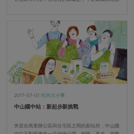
設料理課程。...
2017-07-01
社內大小事
中山國中站：新起步新挑戰
夾居在商業辦公區與住宅區之間的新站所，中山國
中站正對面擁有一片綠地公園，樹蔭、草皮、遊樂