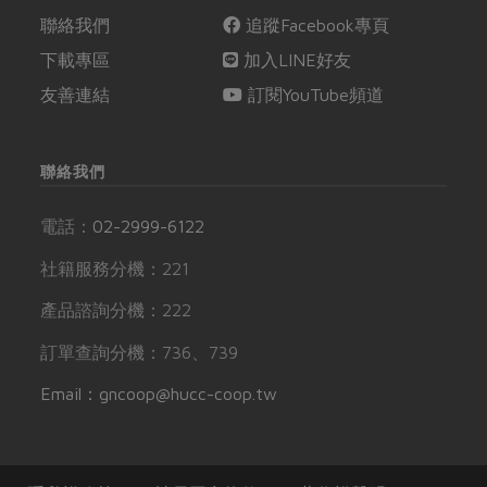
聯絡我們
追蹤Facebook專頁
下載專區
加入LINE好友
友善連結
訂閱YouTube頻道
聯絡我們
電話：
02-2999-6122
社籍服務分機：221
產品諮詢分機：222
訂單查詢分機：736、739
Email：gncoop@hucc-coop.tw