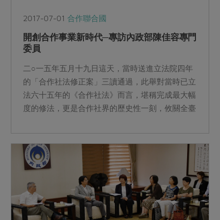
2017-07-01
合作聯合國
開創合作事業新時代─專訪內政部陳佳容專門
委員
二○一五年五月十九日這天，當時送進立法院四年
的「合作社法修正案」三讀通過，此舉對當時已立
法六十五年的《合作社法》而言，堪稱完成最大幅
度的修法，更是合作社界的歷史性一刻，攸關全臺
近五千個各類合作社...