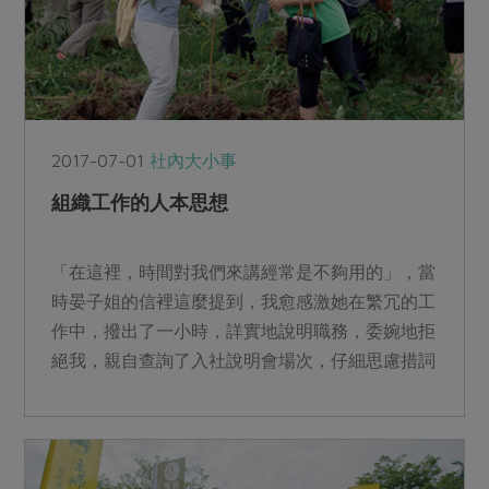
2017-07-01
社內大小事
組織工作的人本思想
「在這裡，時間對我們來講經常是不夠用的」，當
時晏子姐的信裡這麼提到，我愈感激她在繁冗的工
作中，撥出了一小時，詳實地說明職務，委婉地拒
絕我，親自查詢了入社說明會場次，仔細思慮措詞
又充滿鼓勵。...