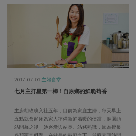
2017-07-01
主婦食堂
七月主打星第一棒！自原鄉的鮮脆筍香
主廚胡玫瑰入社五年，目前為家庭主婦，每天早上
五點就會起床為家人準備新鮮溫暖的便當，麻園頭
站開幕之後，她逐漸與站長、站務熟識，因為擅長
各類家常料理，在站長的鼓勵之下，於麻園頭站開