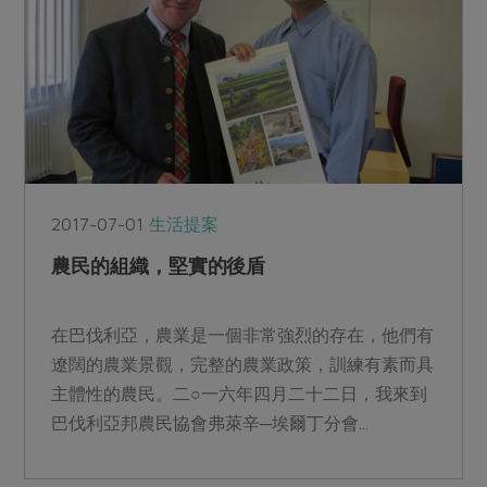
2017-07-01
生活提案
農民的組織，堅實的後盾
在巴伐利亞，農業是一個非常強烈的存在，他們有
遼闊的農業景觀，完整的農業政策，訓練有素而具
主體性的農民。二○一六年四月二十二日，我來到
巴伐利亞邦農民協會弗萊辛─埃爾丁分會...