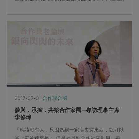
顧身心舒適及健全的...
2017-07-01
合作聯合國
參與．承擔．共築合作家園—專訪理事主席
李修瑋
「應該沒有人，只因為到一家店去買東西，就可以
當上它的董事長； 但是社員到合作社來利用，每