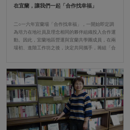
在宜蘭，讓我們一起「合作找幸福」
二○一六年宜蘭場「合作找幸福」，一開始即定調
為培力在地社員及理念相同的夥伴組織投入合作運
動。因此，宜蘭地區營運與宜蘭共學團成員，在兩
場初、進階工作坊之後，決定共同攜手，籌組「合
作．共學」小組...