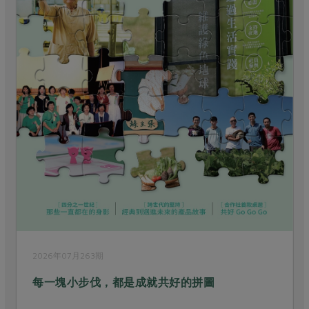
6年07月263期
2026年06
一塊小步伐，都是成就共好的拼圖
參與是