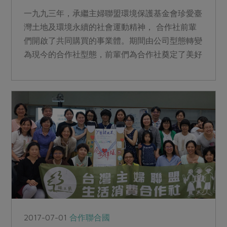
一九九三年，承繼主婦聯盟環境保護基金會珍愛臺
灣土地及環境永續的社會運動精神， 合作社前輩
們開啟了共同購買的事業體。期間由公司型態轉變
為現今的合作社型態，前輩們為合作社奠定了美好
的基礎。經過二十多...
2017-07-01
合作聯合國