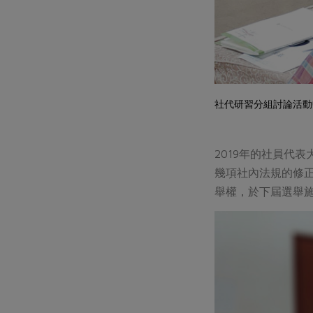
社代研習分組討論活動
2019年的社員代
幾項社內法規的修
舉權，於下屆選舉