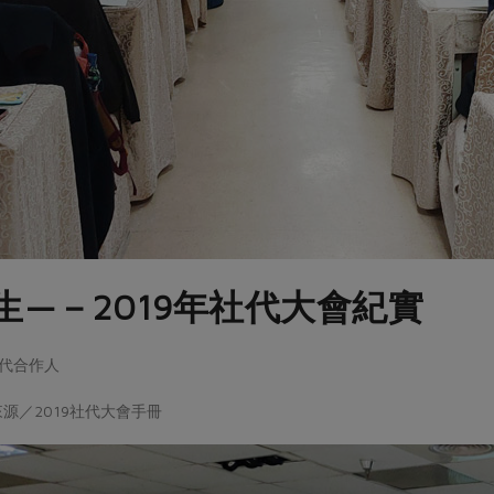
生—－2019年社代大會紀實
 二代合作人
源／2019社代大會手冊