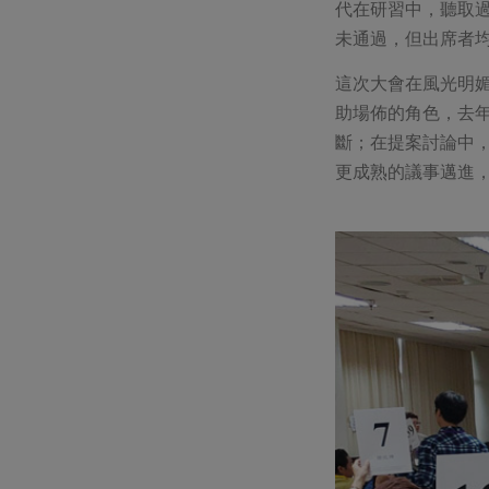
代在研習中，聽取
未通過，但出席者
這次大會在風光明
助場佈的角色，去
斷；在提案討論中
更成熟的議事邁進