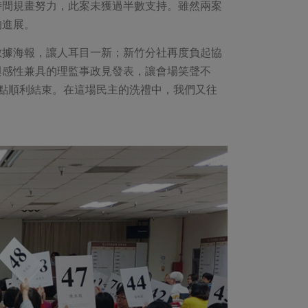
時間規畫努力，此案未獲過半數支持。雖然兩案
的進展。
數據海報，讓人耳目一新；新竹分社再度負起協
與感性兼具的理監事政見發表，讓會場笑聲不
點順利結束。在這場民主的洗禮中，我們又往