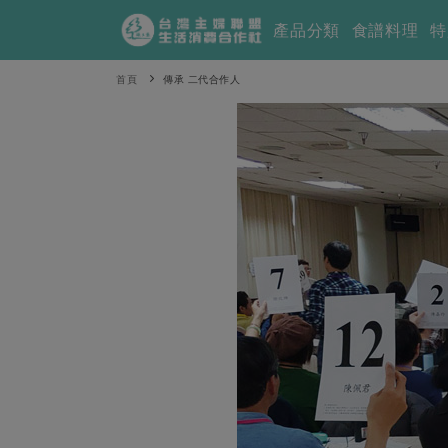
產品分類
食譜料理
特
首頁
傳承 二代合作人