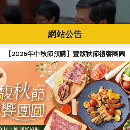
網站公告
【2026年中秋節預購】豐馥秋節禮饗團圓