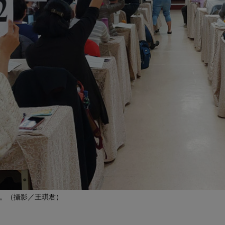
。（攝影／王琪君）