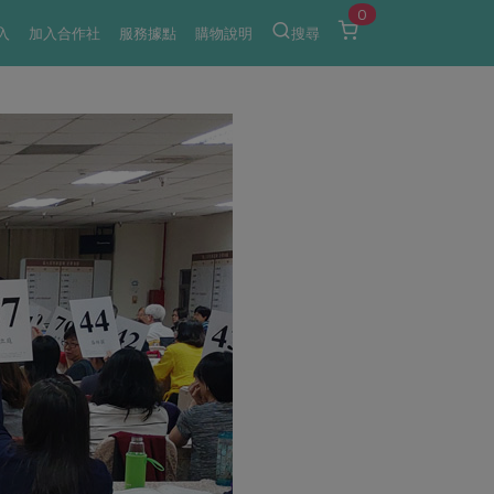
0
入
加入合作社
服務據點
購物說明
搜尋