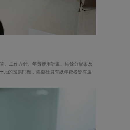
決算、工作方針、年費使用計畫、結餘分配案及
千元的投票門檻，恢復社員有繳年費者皆有選