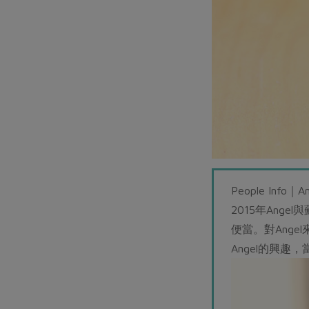
People Info｜An
2015年An
便當。對Ang
Angel的興