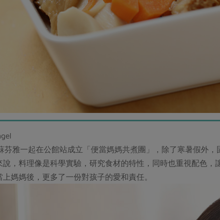
gel
gel與蘇芬雅一起在公館站成立「便當媽媽共煮團」，除了寒暑假
el來說，料理像是科學實驗，研究食材的特性，同時也重視配色
趣，當上媽媽後，更多了一份對孩子的愛和責任。