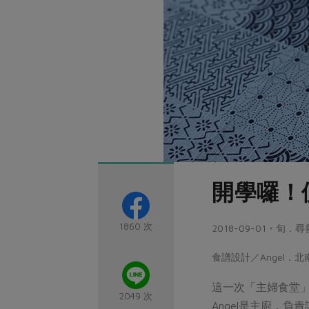
開學囉！
1860 次
2018-09-01・旬．
食譜設計／Angel
這一次「主婦食堂」
2049 次
Angel是主廚，