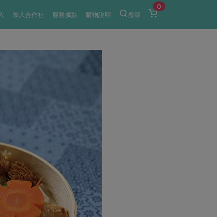
0
入
加入合作社
服務據點
購物說明
搜尋