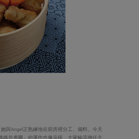
與Angel正熟練地在廚房裡分工、備料。今天
當媽媽共煮團」的運作也像這樣，大家輪流擔任主