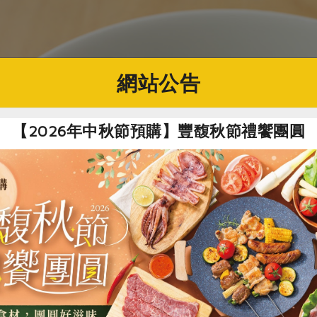
網站公告
【2026年中秋節預購】豐馥秋節禮饗團圓