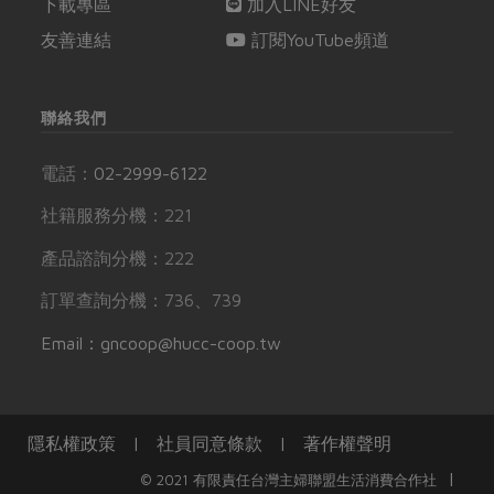
下載專區
加入LINE好友
友善連結
訂閱YouTube頻道
聯絡我們
電話：
02-2999-6122
社籍服務分機：221
產品諮詢分機：222
訂單查詢分機：736、739
Email：gncoop@hucc-coop.tw
隱私權政策
|
社員同意條款
|
著作權聲明
|
© 2021 有限責任台灣主婦聯盟生活消費合作社