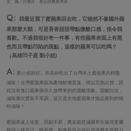
文、圖／許雅芬．產品部農產專員
畜產肉類
水產
廚房瑜伽
合作25-經典快閃最後一週
水畜加工品
料理方式
Q:
產品檢驗
合作25-精選產品第四彈
我最近買了蜜蘋果回去吃，它雖然不像國外蘋
關注議題
烘焙．點心
自主把關
合作25-精選產品第三彈
果那麼大顆，可是香香甜甜帶點微酸口感，很令我
調理食材・點心
減硝酸鹽
惜食
醬料
喜歡。不過我很好奇一件事，有些蘋果表面上有黑
檢驗報告
更多當季產品
調味醬料/南北貨
烘焙
非基改運動
支持本土農糧
湯品．鍋物
色而且帶點凹陷的斑點，這樣的蘋果可以吃嗎？
硝酸鹽檢驗
休閒零嘴
沖泡飲品
廢核運動
能源議題
（高雄凹子底 劉小姐)
漬物
議題活動
保健食品
減添加物
減塑減廢
涼拌沙拉
A:
社員權益
主婦聯盟X樂齡網特約優惠案
公益金
食農教育
劉小姐妳好。恭喜妳吃出了台灣本土蜜蘋果的精髓
飲品
居家好物
合作社法規
30%rPET紅烏龍茶
滋味！台灣蜜蘋果因為產地鮮摘直送，得以完熟出貨，因
更多議題
美妝保養
個人清潔
此沒有進口蘋果保存久放帶來的的退酸現象。甜酸比佳，
社務專區
2024農業發展計畫年度報告
主題食譜
滋味層次豐富不單調，這正是在地蜜蘋果才能品嘗到的獨
生活者e週報
家庭清潔
織品
選舉專區
更多議題活動
特滋味！
異國料理
日用品
圖書禮品
綠主張月刊
年菜食譜
防災用品
最新消息
把最好的台灣味帶回家！
蜜蘋果迷人珍貴，照顧不易，農友願意減藥草生栽培更屬
典藏閱覽室
養身食補
難得！林浴沂、喻嘉璧、劉春長等合作社資深農友皆致力