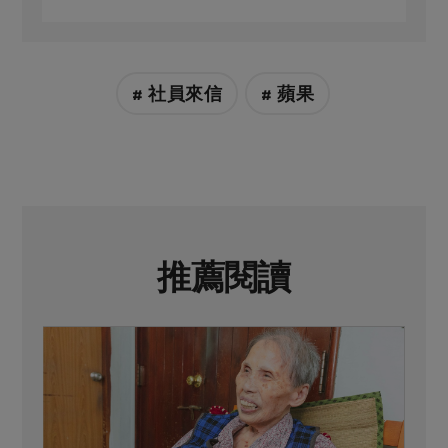
# 社員來信
# 蘋果
推薦閱讀