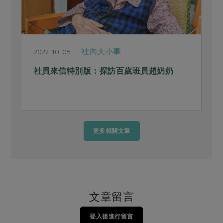
社內大小事
2022-10-05
2
社員來信特別版：探訪百歲班員趙奶奶
更多相關文章
文章留言
登入後進行留言