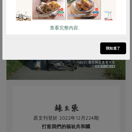
查看完整內容..
我知道了
原文刊登於 2022年12月224期
打造我們的福祉共和國