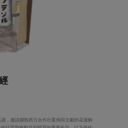
經
上共讀，邀請嫻熟西方合作社案例與文獻的花蓮解
合作社早期推動共同購買的重要作品。以下係作