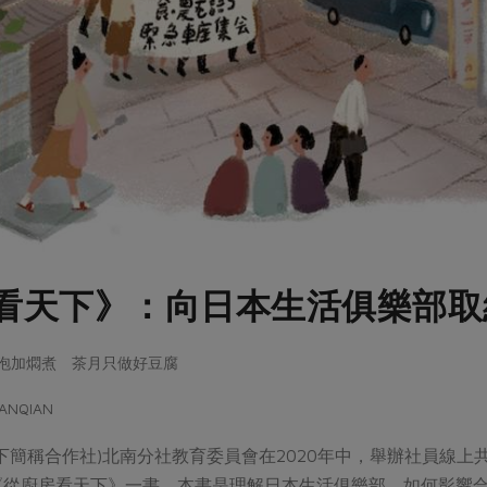
看天下》：向日本生活俱樂部取
工撈泡加燜煮 茶月只做好豆腐
NQIAN
下簡稱合作社)北南分社教育委員會在2020年中，舉辦社員線
《從廚房看天下》一書。本書是理解日本生活俱樂部，如何影響