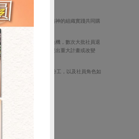
俱樂部影響，以強調民主精神的組織實踐共同購
營運過程曾經歷多次重大危機，數次大批社員退
」實驗計畫，反應當社員提出重大計畫或改變
與營運團隊如何有效協調分工，以及社員角色如
（未完，下期待續）
購買