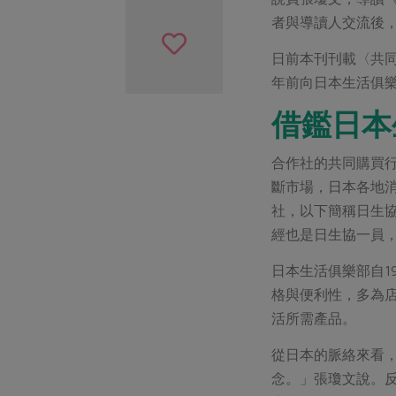
者與導讀人交流後
日前本刊刊載〈共
年前向日本生活俱
借鑑日本
合作社的共同購買
斷市場，日本各地
社，以下簡稱日生
經也是日生協一員
日本生活俱樂部自1
格與便利性，多為
活所需產品。
從日本的脈絡來看
念。」張瓊文說。