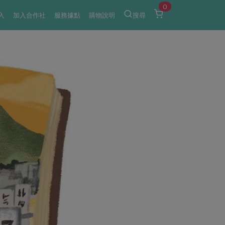
0
入
加入合作社
服務據點
購物說明
搜尋