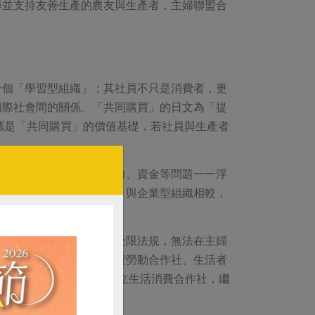
尋並支持友善生產的農友與生產者，主婦聯盟合
一個「學習型組織」；其社員不只是消費者，更
國際社會間的關係。「共同購買」的日文為「提
互提攜是「共同購買」的價值基礎，若社員與生產者
定規模，配送、倉儲、人力、資金等問題一一浮
民主精神的非營利組織」，與企業型組織相較，
作社的原因。
型態選擇的問題。一開始受限法規，無法在主婦
先後成立社區合作社、理貨勞動合作社、生活者
到2001年組織整併，成立生活消費合作社，繼