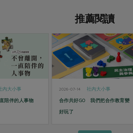
推薦閱讀
社內大小事
社內大小事
2026-07-14
直陪伴的人事物
合作共好GO 我們把合作教育變
好玩了