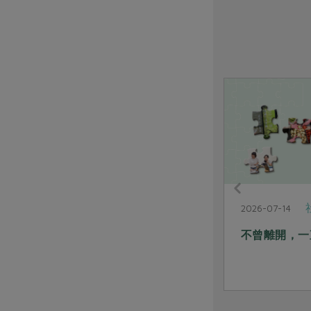
社內大小事
2026-07-14
2026-07-14
一路同行的身影 選任幹部、職
不曾離開，一
員、站務