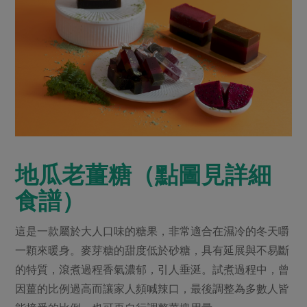
地瓜老薑糖（點圖見詳細
食譜）
這是一款屬於大人口味的糖果，非常適合在濕冷的冬天嚼
一顆來暖身。麥芽糖的甜度低於砂糖，具有延展與不易斷
的特質，滾煮過程香氣濃郁，引人垂涎。試煮過程中，曾
因薑的比例過高而讓家人頻喊辣口，最後調整為多數人皆