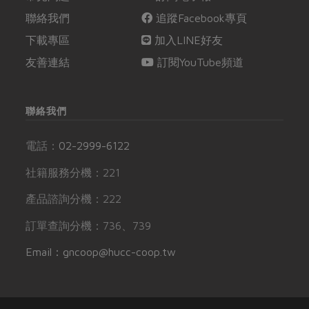
聯絡我們
追蹤Facebook專頁
下載專區
加入LINE好友
友善連結
訂閱YouTube頻道
聯絡我們
電話：
02-2999-6122
社籍服務分機：221
產品諮詢分機：222
訂單查詢分機：736、739
Email：gncoop@hucc-coop.tw