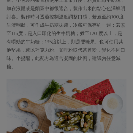
加在液體或是麵團中都很適合，製作出來的點心色澤鮮明
討喜。製作時可透過控制溫度調整口感，若煮至約100度
呈濃稠狀，可作成牛奶糖抹醬，冷藏可保存約一週；若煮
至115度，是入口即化的生牛奶糖；煮至120 度以上，是
有嚼勁的牛奶糖；135度以上，則是硬糖果。也可使用其
他堅果，或以巧克力粉、咖啡粉取代茶菁粉，變化不同口
味。小提醒，此配方為適合凝固的比例，建議勿任意減
糖。