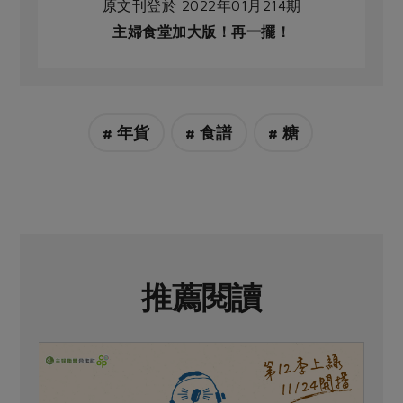
原文刊登於 2022年01月214期
主婦食堂加大版！再一擺！
# 年貨
# 食譜
# 糖
推薦閱讀