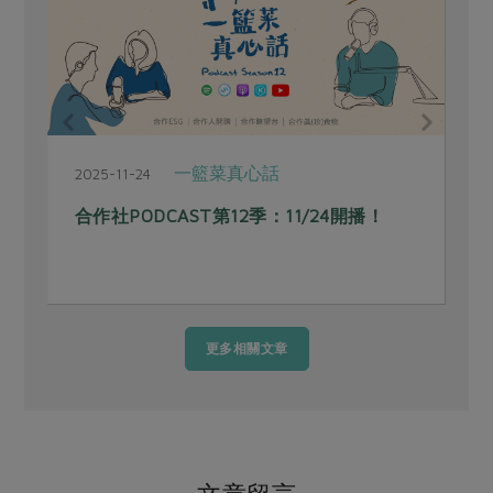
一籃菜真心話
2025-11-24
2
合作社PODCAST第12季：11/24開播！
更多相關文章