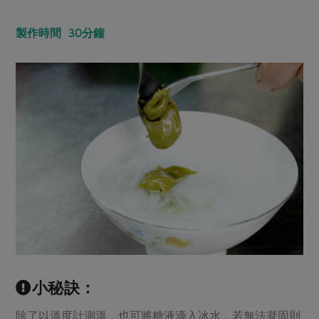
製作時間 30分鐘
小秘訣：
除了以溫度計測溫，也可將糖液滴入冰水，若無法凝固則