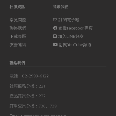
社服資訊
追蹤我們
常見問題
訂閱電子報
聯絡我們
追蹤Facebook專頁
下載專區
加入LINE好友
友善連結
訂閱YouTube頻道
聯絡我們
電話：
02-2999-6122
社籍服務分機：221
產品諮詢分機：222
訂單查詢分機：736、739
Email：gncoop@hucc-coop.tw