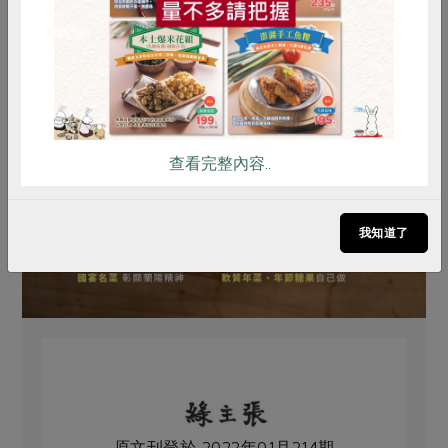
雞蛋
食安
共同購買
查看完整內容..
我知道了
原文刊登於 2022年01月214期