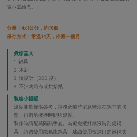
表示需續煮。
分量：4x1公分，約16個
保存方式：常溫14天，冷藏一個月
煮糖器具
1. 鍋具
2. 木匙
3. 溫度計（200 度）
4. 不沾烤焙布或烘焙紙
製糖小提醒
溫度測量僅供參考，請務必隨時留意糖液在鍋中的狀
態，再斟酌攪拌時間與溫度。
製作時請配戴隔熱手套。為避免攪拌糖液時刮傷鍋
具，請勿使用鐵氟龍鍋具，建議使用較深口的鐵鍋或