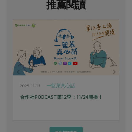
推薦閱讀
一籃菜真心話
2025-11-24
2
合作社PODCAST第12季：11/24開播！