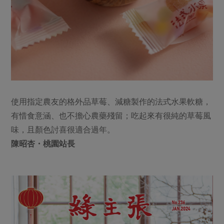
使用指定農友的格外品草莓、減糖製作的法式水果軟糖，
有惜食意涵、也不擔心農藥殘留；吃起來有很純的草莓風
味，且顏色討喜很適合過年。
陳昭杏・桃園站長