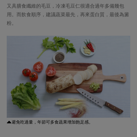
又具膳食纖維的毛豆，冷凍毛豆仁很適合過年多備幾包
用。而飲食順序，建議蔬菜最先，再來蛋白質，最後為澱
粉。
避免吃過量，年節可多食蔬果增加飽足感。