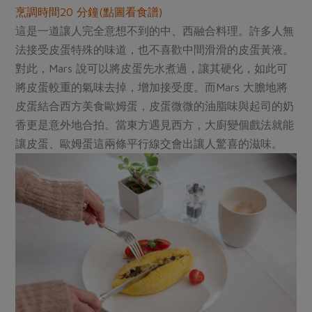
烹調時間20 分鐘(點圖看食譜)
這是一道讓人完全意想不到的中、西融合料理。許多人無
法接受皮蛋特殊的味道，也不喜歡中間滑滑的皮蛋黃液。
對此，Mars 說可以將皮蛋先水煮過，讓其硬化，如此可
將皮蛋較重的氣味去掉，增加接受度。而Mars 大膽地將
皮蛋結合西方美食歐姆蛋，皮蛋微微的油脂味與起司的奶
香更是意外地合拍。當東方遇見西方，大廚變個戲法就能
讓皮蛋、歐姆蛋這兩條平行線交會出讓人驚喜的滋味。