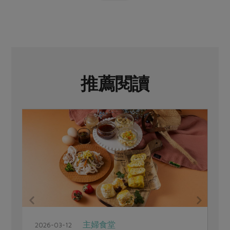
推薦閱讀
主婦食堂
2026-03-12
2