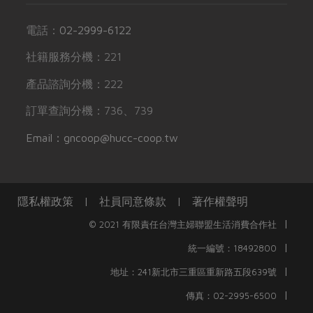
電話：
02-2999-6122
社籍服務分機：221
產品諮詢分機：222
訂單查詢分機：736、739
Email：gncoop@hucc-coop.tw
隱私權政策
|
社員同意條款
|
著作權聲明
|
© 2021 有限責任台灣主婦聯盟生活消費合作社
|
統一編號：18492800
|
地址：241新北市三重區重新路五段639號
|
傳真：02-2995-6500