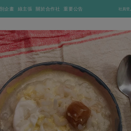
別企畫
綠主張
關於合作社
重要公告
社員登