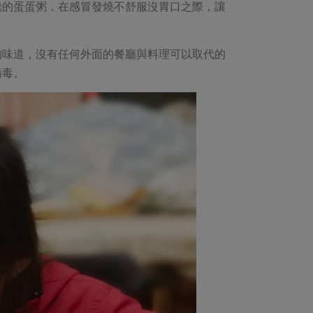
騰的蛋蛋粥，在感冒發燒不舒服沒胃口之際，讓
的味道，沒有任何外面的餐廳與料理可以取代的
病毒。