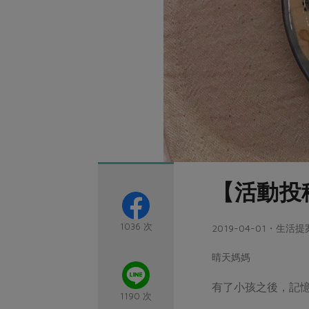
【活動投
1036 次
2019-04-01・生活提
晴天媽媽
有了小孩之後，記
1190 次