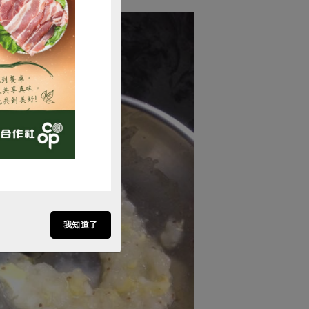
購買
我知道了