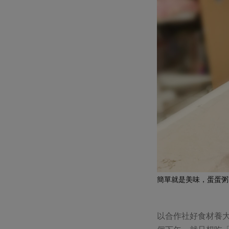
簡單就是美味，蛋蛋粥
以合作社好食材養