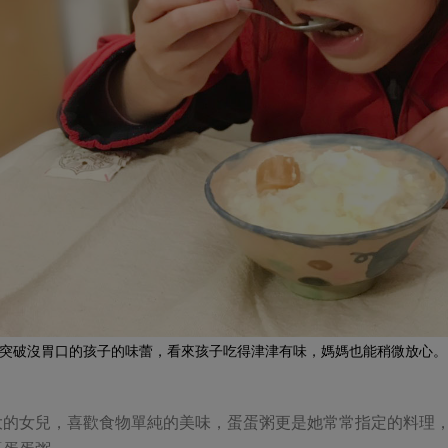
突破沒胃口的孩子的味蕾，看來孩子吃得津津有味，媽媽也能稍微放心。
大的女兒，喜歡食物單純的美味，蛋蛋粥更是她常常指定的料理