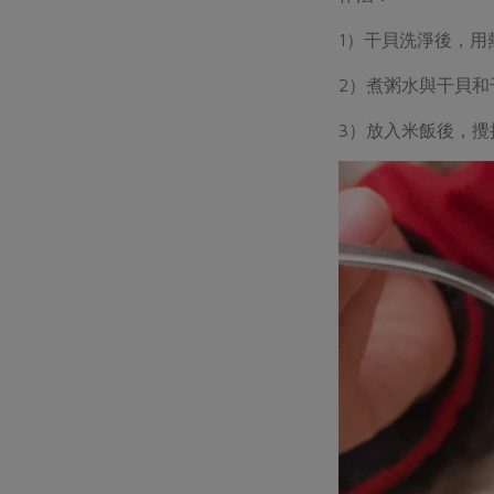
1）干貝洗淨後，用
2）煮粥水與干貝
3）放入米飯後，攪