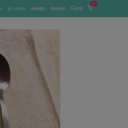
0
入
加入合作社
服務據點
購物說明
搜尋