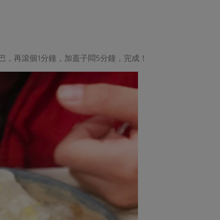
巴，再滾個1分鐘，加蓋子悶5分鐘，完成！