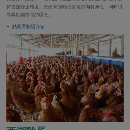
持蛋雞舒適環境，產出來的雞蛋蛋黃飽滿有彈性，同時也
兼具動物福利的理念。
點此看牧場介紹