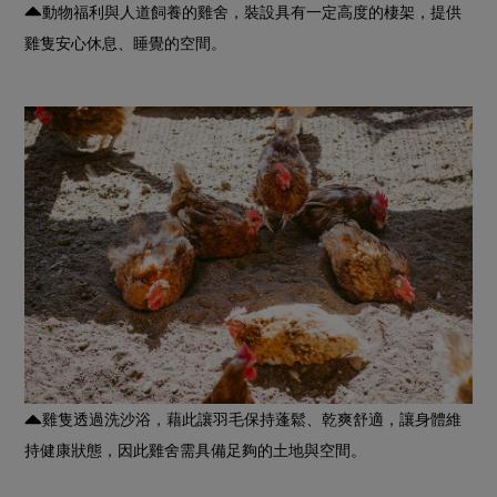
動物福利與人道飼養的雞舍，裝設具有一定高度的棲架，提供
雞隻安心休息、睡覺的空間。
雞隻透過洗沙浴，藉此讓羽毛保持蓬鬆、乾爽舒適，讓身體維
持健康狀態，因此雞舍需具備足夠的土地與空間。