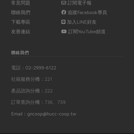
常見問題
訂閱電子報
聯絡我們
追蹤Facebook專頁
下載專區
加入LINE好友
友善連結
訂閱YouTube頻道
聯絡我們
電話：
02-2999-6122
社籍服務分機：221
產品諮詢分機：222
訂單查詢分機：736、739
Email：gncoop@hucc-coop.tw