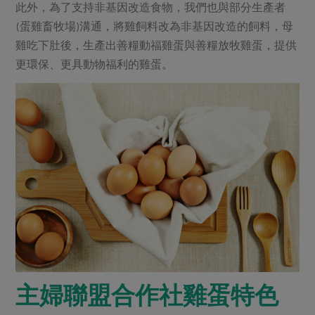
此外，為了支持非基因改造食物，我們也與部分生產者
(蛋雞畜牧場)溝通，將雞飼料改為非基因改造的飼料，母
雞吃下肚後，生產出善糧動福雞蛋與善糧放牧雞蛋，提供
更環保、更具動物福利的雞蛋。
主婦聯盟合作社雞蛋特色