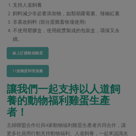
支持人道飼養
飼料減少非必要添加物，如類胡蘿蔔素、辣椒紅素
非基改飼料 (部分蛋雞畜牧場使用)
不使用塑膠盒，使用紙漿製成的包裝盒，環保又永
續。
線上訂購動福雞蛋
11道雞蛋料理推薦
讓我們一起支持以人道飼
養的動物福利雞蛋生產
者！
主婦聯盟合作社與4家動物福利雞蛋生產者共同合作，讓
更多社員用行動支持動物福利、人道飼養，一起來認識友