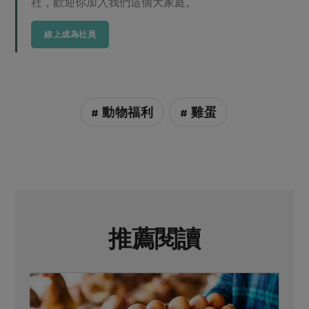
社，歡迎你加入我們這個大家庭。
線上成為社員
# 動物福利
# 雞蛋
推薦閱讀