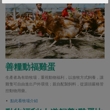
善糧動福雞蛋
生產者為有助牧場，重視動物福利，以放牧方式飼養，讓
雞隻可自由進出戶外環境；親自配製飼料，從源頭嚴格管
控動物用藥。
點此看牧場介紹