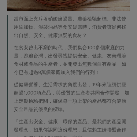
當市面上充斥著硝酸鹽過量、農藥檢驗超標、非法使
用添加物、混裝油品等食安疑慮時，消費者該從何找
出自然、安全、健康無疑的食材？
在食安曾出不窮的時代，我們集合100多個家庭的力
量，跑遍台灣，出發尋找提供安全、健康、友善環境
食材或產品的生產者，並開發出無數個自有產品，如
今已有超過8萬個家庭加入我們的行列！
從健康營養、生活需求的角度出發，19年來陸續供應
超過1,000項產品，與優質的生產者共同合作開發，加
上定期檢驗把關，確保每一項上架的產品都符合健康
安全且品質優良的標準。
「生產出安全、健康、環保的產品」是我們的產品開
發理念，如果你認同這份理想，且信賴主婦聯盟合作