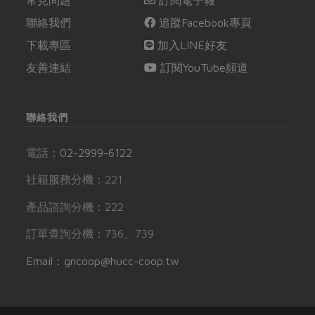
聯絡我們
追蹤Facebook專頁
下載專區
加入LINE好友
友善連結
訂閱YouTube頻道
聯絡我們
電話：
02-2999-6122
社籍服務分機：221
產品諮詢分機：222
訂單查詢分機：736、739
Email：gncoop@hucc-coop.tw