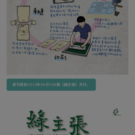
媒體報導
最新產品
節慶大餐
下載專區
優惠專區
高麗菜海鮮煎餅
地區活動
素食專區
社務會議
地區活動
樂齡友善
活動報下載
原刊登於2012年09月108期《綠主張》月刊。