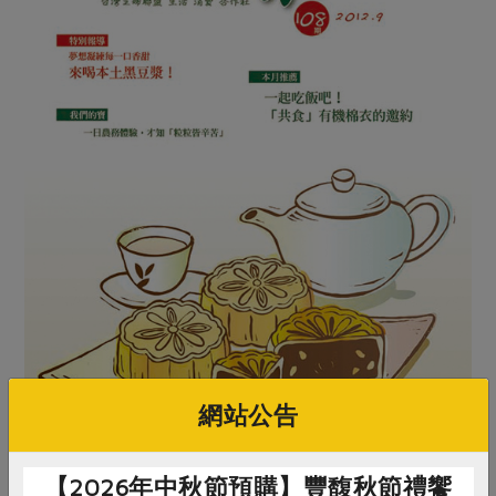
網站公告
【2026年中秋節預購】豐馥秋節禮饗