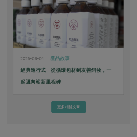
產品故事
2026-08-04
2
經典進行式 從循環包材到友善飼牧，一
起邁向嶄新里程碑
更多相關文章