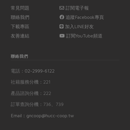
常見問題
訂閱電子報
聯絡我們
追蹤Facebook專頁
下載專區
加入LINE好友
友善連結
訂閱YouTube頻道
聯絡我們
電話：
02-2999-6122
社籍服務分機：221
產品諮詢分機：222
訂單查詢分機：736、739
Email：gncoop@hucc-coop.tw