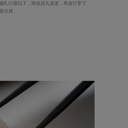
攝氏30度以下，降低貢丸溫度，再進行零下
包裝出貨。