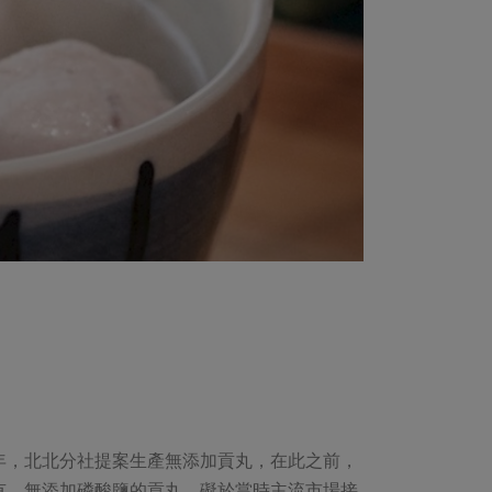
9年，北北分社提案生產無添加貢丸，在此之前，
少有、無添加磷酸鹽的貢丸，礙於當時主流市場接