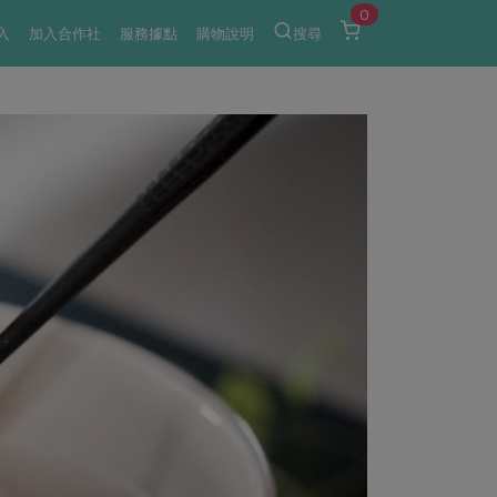
0
入
加入合作社
服務據點
購物說明
搜尋