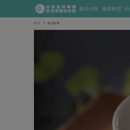
產品分類
食譜料理
特
首頁
產品故事