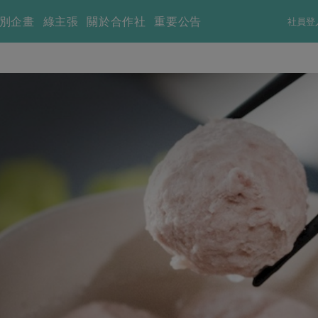
別企畫
綠主張
關於合作社
重要公告
社員登