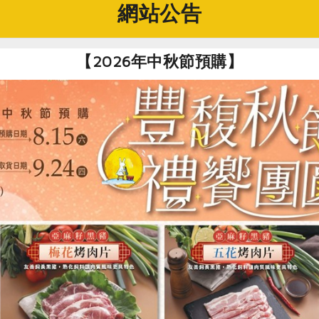
網站公告
【2026年中秋節預購】
絞肉
絞肉的粗細考驗經驗，
不夠細緻。