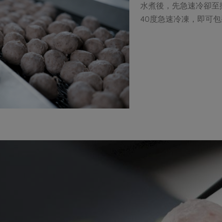
水煮後，先急速冷卻至
40度急速冷凍，即可