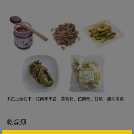
由左上至右下：紅肉李果醬、蘿蔔乾、芭樂乾、甘菜、酸高麗菜
乾燥類