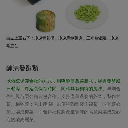
由左上至右下：冷凍青花椰、冷凍馬鈴薯塊、玉米粒罐頭、冷凍
毛豆仁
醃漬發酵類
以傳統保存食物的方式，用鹽醃使蔬菜脫水，經過發酵或
日曬等工序延長保存時間，同時具有獨特的風味。
早期合
作社與苗栗公館農會合作，支持產量過剩的芥菜，製作甘
菜、梅乾菜；秀山農園則以傳統陶甕製作福菜，取其菜心
加工製成榨菜；而合作社也將產量豐沛的高麗菜製成受歡
迎的酸高麗菜。