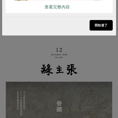
查看完整內容..
炭焙金針
我知道了