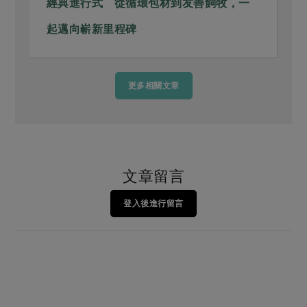
經典進行式 從循環包材到友善飼牧，一
起邁向嶄新里程碑
更多相關文章
文章留言
登入後進行留言