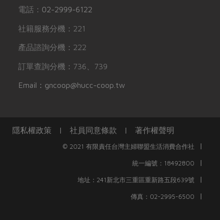
電話：
02-2999-6122
社籍服務分機：221
產品諮詢分機：222
訂單查詢分機：736、739
Email：gncoop@hucc-coop.tw
隱私權政策
|
社員同意條款
|
著作權聲明
|
© 2021 有限責任台灣主婦聯盟生活消費合作社
|
統一編號：18492800
|
地址：241新北市三重區重新路五段639號
|
傳真：02-2995-6500