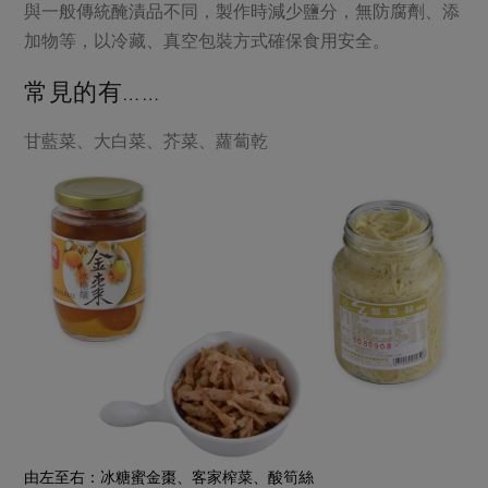
與一般傳統醃漬品不同，製作時減少鹽分，無防腐劑、添
加物等，以冷藏、真空包裝方式確保食用安全。
常見的有……
甘藍菜、大白菜、芥菜、蘿蔔乾
由左至右：冰糖蜜金棗、客家榨菜、酸筍絲