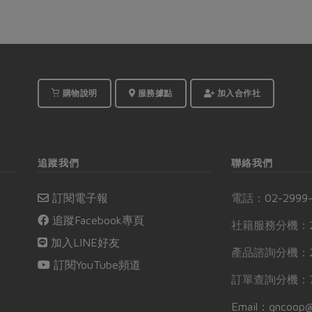
購物說明
服務據點
加入合作社
追蹤我們
聯絡我們
訂閱電子報
電話：
02-2999
追蹤Facebook專頁
社籍服務分機：2
加入LINE好友
產品諮詢分機：2
訂閱YouTube頻道
訂單查詢分機：7
Email：gncoop@