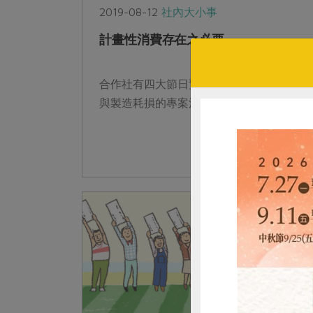
2019-08-12
社內大小事
計畫性消費存在之必要
合作社有四大節日預購，這是為了避免浪費
與製造耗損的專案活動。 ...