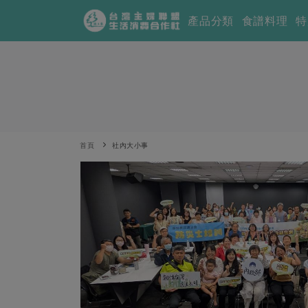
產品分類
食譜料理
特
首頁
社內大小事