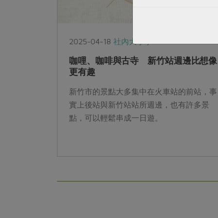
2025-04-18
社內大小事
咖哩、咖啡與古寺 新竹站週邊比想像
更有趣
新竹市的景點大多集中在火車站的前站，事
實上後站與新竹站站所週邊，也有許多景
點，可以輕鬆串成一日遊。