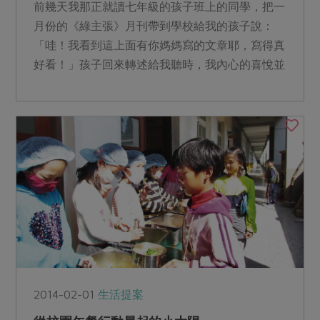
前幾天我那正就讀七年級的孩子班上的同學，把一
月份的《綠主張》月刊帶到學校給我的孩子說：
「哇！我看到這上面有你媽媽寫的文章耶，寫得真
好看！」孩子回來轉述給我聽時，我內心的喜悅並
不只是受到一個陌生少...
2014-02-01
生活提案