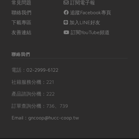
常見問題
訂閱電子報
聯絡我們
追蹤Facebook專頁
下載專區
加入LINE好友
友善連結
訂閱YouTube頻道
聯絡我們
電話：
02-2999-6122
社籍服務分機：221
產品諮詢分機：222
訂單查詢分機：736、739
Email：gncoop@hucc-coop.tw