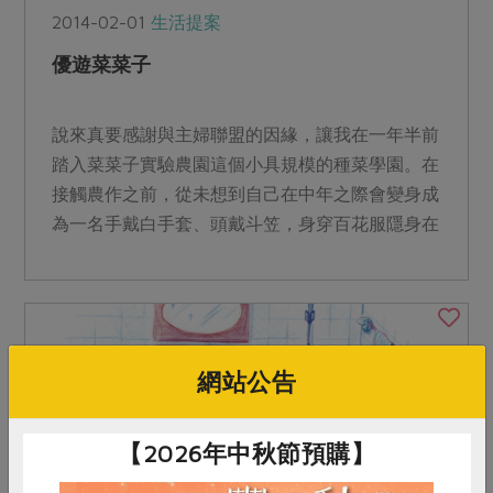
2014-02-01
生活提案
優遊菜菜子
說來真要感謝與主婦聯盟的因緣，讓我在一年半前
踏入菜菜子實驗農園這個小具規模的種菜學園。在
接觸農作之前，從未想到自己在中年之際會變身成
為一名手戴白手套、頭戴斗笠，身穿百花服隱身在
草菜之間，頂著寒風...
網站公告
【2026年中秋節預購】