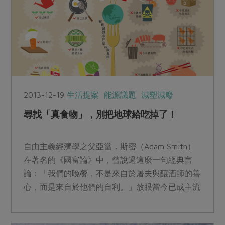
2013-12-19
生活提案
能源議題
減塑減廢
尋找「真食物」，別把地球給吃掉了！
自由主義經濟學之父亞當．斯密（Adam Smith）
在著名的《國富論》中，曾說過這麼一句經典言
論：「我們的晚餐，不是來自於屠夫與釀酒師的善
心，而是來自於他們的自利。」放眼當今已成主流
的「農業工業...