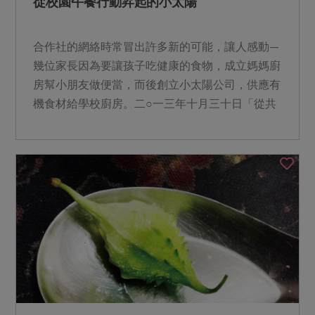
從校園午餐行動昇起的小太陽
合作社的網絡時常冒出許多新的可能，讓人感動—
幾位家長因為要讓孩子吃健康的食物，成立媽媽廚
房幫小朋友做便當，而後創立小太陽公司，供應有
機食材給學校廚房。二○一三年十月三十日「從共
同購買邁向食農教育...