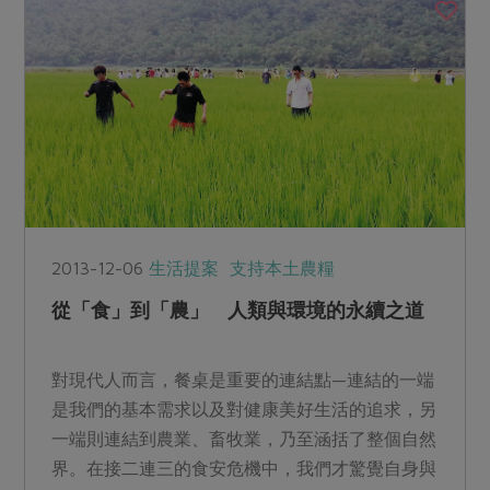
2013-12-06
生活提案
支持本土農糧
從「食」到「農」 人類與環境的永續之道
對現代人而言，餐桌是重要的連結點—連結的一端
是我們的基本需求以及對健康美好生活的追求，另
一端則連結到農業、畜牧業，乃至涵括了整個自然
界。在接二連三的食安危機中，我們才驚覺自身與