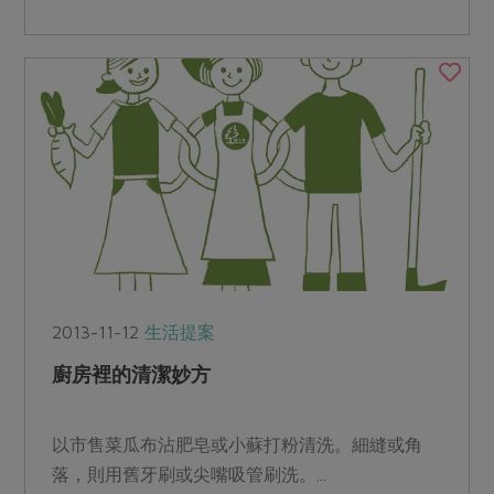
食物的關係早已出現...
2013-11-12
生活提案
廚房裡的清潔妙方
以市售菜瓜布沾肥皂或小蘇打粉清洗。細縫或角
落，則用舊牙刷或尖嘴吸管刷洗。...